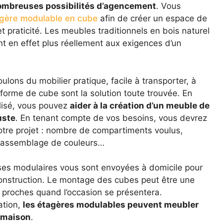
nombreuses possibilités d’agencement
. Vous
gère modulable en cube
afin de créer un espace de
 et praticité. Les meubles traditionnels en bois naturel
 en effet plus réellement aux exigences d’un
ons du mobilier pratique, facile à transporter, à
orme de cube sont la solution toute trouvée. En
lisé, vous pouvez
aider à la création d’un meuble de
uste
. En tenant compte de vos besoins, vous devrez
 votre projet : nombre de compartiments voulus,
, assemblage de couleurs…
ases modulaires vous sont envoyées à domicile pour
 construction. Le montage des cubes peut être une
os proches quand l’occasion se présentera.
ation,
les étagères modulables peuvent meubler
e maison
.