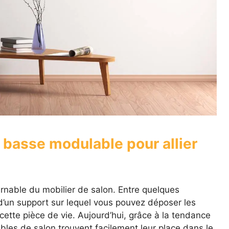
 basse modulable pour allier
rnable du mobilier de salon. Entre quelques
t d’un support sur lequel vous pouvez déposer les
cette pièce de vie. Aujourd’hui, grâce à la tendance
les de salon trouvent facilement leur place dans le