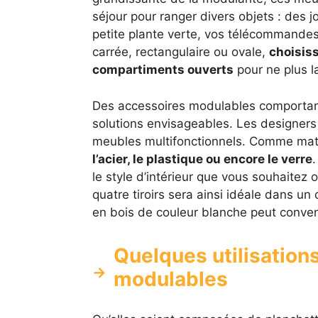
séjour pour ranger divers objets : des j
petite plante verte, vos télécommandes
carrée, rectangulaire ou ovale,
choisis
compartiments ouverts
pour ne plus la
Des accessoires modulables comportant
solutions envisageables. Les designers 
meubles multifonctionnels. Comme mati
l’acier, le plastique ou encore le verre
.
le style d’intérieur que vous souhaitez 
quatre tiroirs sera ainsi idéale dans un 
en bois de couleur blanche peut conven
Quelques utilisation
modulables