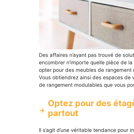
Des affaires n’ayant pas trouvé de sol
encombrer n’importe quelle pièce de la
opter pour des meubles de rangement mo
Vous obtiendrez ainsi des espaces de vi
de rangement modulables que vous pouv
Optez pour des étag
partout
Il s’agit d’une véritable tendance pour i