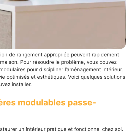
ution de rangement appropriée peuvent rapidement
 maison. Pour résoudre le problème, vous pouvez
dulaires pour discipliner l’aménagement intérieur.
e optimisés et esthétiques. Voici quelques solutions
ez installer.
ères modulables passe-
nstaurer un intérieur pratique et fonctionnel chez soi.