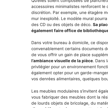
Qu’elles soient composées de planchet
accessoires minimalistes renforcent le
discrétion. Par exemple, une étagère m
mur inexploité. Le modèle mural pourra
des CD ou des objets de déco.
Sa plac
également faire office de bibliothèqu
Dans votre bureau à domicile, ce dispo
convenablement certains documents de 
de vous offrir un gain de place supplé
l’ambiance visuelle de la pièce
. Dans 
privilégier pour un environnement fonct
également opter pour un garde-manger 
vos denrées alimentaires, quelques boute
Les meubles modulaires s’invitent égal
vous fabriquer des meubles dont la rési
de lourds objets de bricolage, du maté