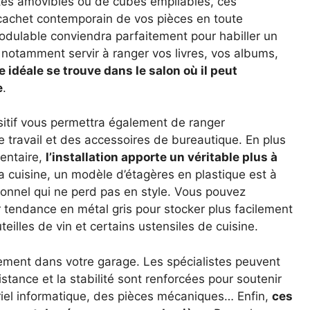
tes amovibles ou de cubes empilables, ces
 cachet contemporain de vos pièces en toute
odulable conviendra parfaitement pour habiller un
 notamment servir à ranger vos livres, vos albums,
e idéale se trouve dans le salon où il peut
e
.
sitif vous permettra également de ranger
travail et des accessoires de bureautique. En plus
mentaire,
l’installation apporte un véritable plus à
la cuisine, un modèle d’étagères en plastique est à
ionnel qui ne perd pas en style. Vous pouvez
tendance en métal gris pour stocker plus facilement
illes de vin et certains ustensiles de cuisine.
ement dans votre garage. Les spécialistes peuvent
stance et la stabilité sont renforcées pour soutenir
riel informatique, des pièces mécaniques… Enfin,
ces