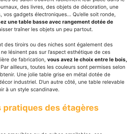
ournaux, des livres, des objets de décoration, une
, vos gadgets électroniques… Qu’elle soit ronde,
sez une table basse avec rangement dotée de
isser traîner les objets un peu partout.
 des tiroirs ou des niches sont également des
ne lésinent pas sur l’aspect esthétique de ces
ère de fabrication,
vous avez le choix entre le bois,
 Par ailleurs, toutes les couleurs sont permises selon
obtenir. Une jolie table grise en métal dotée de
décor industriel. D’un autre côté, une table relevable
ir à un style scandinave.
s pratiques des étagères