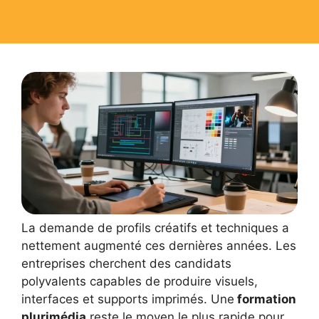
La demande de profils créatifs et techniques a
nettement augmenté ces dernières années. Les
entreprises cherchent des candidats
polyvalents capables de produire visuels,
interfaces et supports imprimés. Une
formation
plurimédia
reste le moyen le plus rapide pour