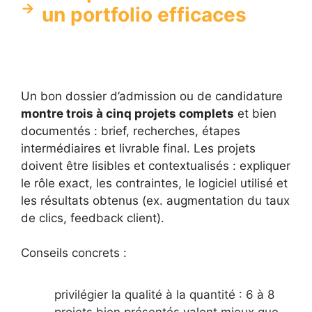
un portfolio efficaces
Un bon dossier d’admission ou de candidature
montre trois à cinq projets complets
et bien
documentés : brief, recherches, étapes
intermédiaires et livrable final. Les projets
doivent être lisibles et contextualisés : expliquer
le rôle exact, les contraintes, le logiciel utilisé et
les résultats obtenus (ex. augmentation du taux
de clics, feedback client).
Conseils concrets :
privilégier la qualité à la quantité : 6 à 8
projets bien présentés valent mieux que