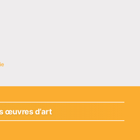
ie
s œuvres d’art