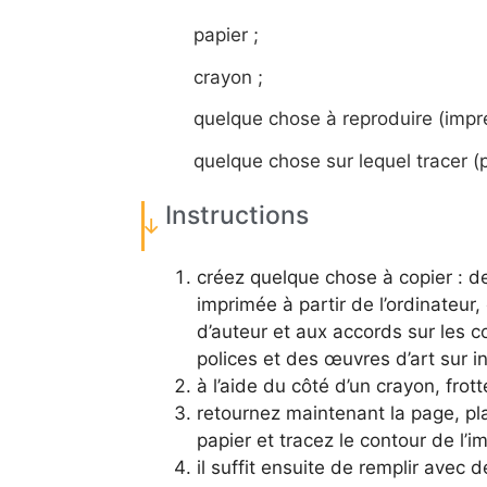
papier ;
crayon ;
quelque chose à reproduire (impres
quelque chose sur lequel tracer (pa
Instructions
créez quelque chose à copier : d
imprimée à partir de l’ordinateur, e
d’auteur et aux accords sur les c
polices et des œuvres d’art sur in
à l’aide du côté d’un crayon, frott
retournez maintenant la page, pla
papier et tracez le contour de l’
il suffit ensuite de remplir avec 