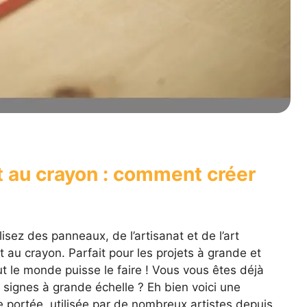
 au crayon : comment créer
isez des panneaux, de l’artisanat et de l’art
 au crayon. Parfait pour les projets à grande et
ut le monde puisse le faire ! Vous vous êtes déjà
signes à grande échelle ? Eh bien voici une
 portée, utilisée par de nombreux artistes depuis