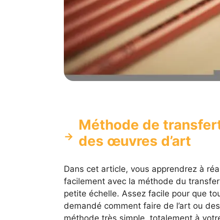
Méthode de transfert
des œuvres d’art
Dans cet article, vous apprendrez à réal
facilement avec la méthode du transfert
petite échelle. Assez facile pour que to
demandé comment faire de l’art ou des 
méthode très simple, totalement à votre