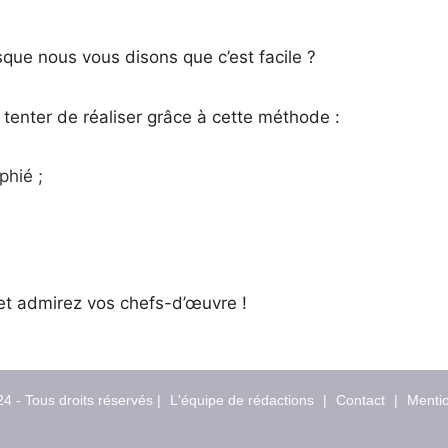
sque nous vous disons que c’est facile ?
tenter de réaliser grâce à cette méthode :
phié ;
 et admirez vos chefs-d’œuvre !
4 - Tous droits réservés |
L'équipe de rédactions
|
Contact
|
Mentio