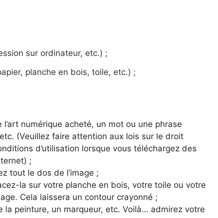
sion sur ordinateur, etc.) ;
pier, planche en bois, toile, etc.) ;
e l’art numérique acheté, un mot ou une phrase
tc. (Veuillez faire attention aux lois sur le droit
onditions d’utilisation lorsque vous téléchargez des
ternet) ;
ez tout le dos de l’image ;
cez-la sur votre planche en bois, votre toile ou votre
image. Cela laissera un contour crayonné ;
de la peinture, un marqueur, etc. Voilà… admirez votre