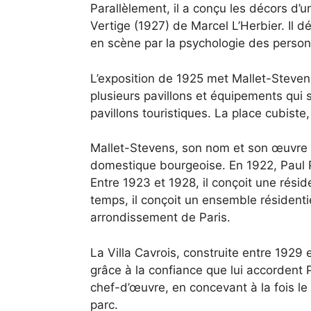
Parallèlement, il a conçu les décors d’u
Vertige (1927) de Marcel L’Herbier. Il d
en scène par la psychologie des perso
L’exposition de 1925 met Mallet-Stevens
plusieurs pavillons et équipements qui 
pavillons touristiques. La place cubiste,
Mallet-Stevens, son nom et son œuvre re
domestique bourgeoise. En 1922, Paul P
Entre 1923 et 1928, il conçoit une rés
temps, il conçoit un ensemble résidenti
arrondissement de Paris.
La Villa Cavrois, construite entre 1929 
grâce à la confiance que lui accordent 
chef-d’œuvre, en concevant à la fois le 
parc.