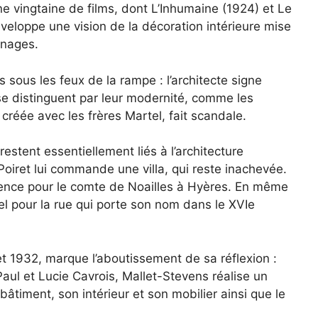
ne vingtaine de films, dont L’Inhumaine (1924) et Le
éveloppe une vision de la décoration intérieure mise
nnages.
 sous les feux de la rampe : l’architecte signe
se distinguent par leur modernité, comme les
 créée avec les frères Martel, fait scandale.
stent essentiellement liés à l’architecture
oiret lui commande une villa, qui reste inachevée.
idence pour le comte de Noailles à Hyères. En même
el pour la rue qui porte son nom dans le XVIe
et 1932, marque l’aboutissement de sa réflexion :
Paul et Lucie Cavrois, Mallet-Stevens réalise un
bâtiment, son intérieur et son mobilier ainsi que le