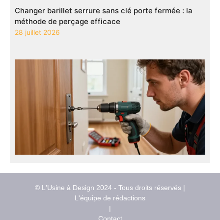
Changer barillet serrure sans clé porte fermée : la
méthode de perçage efficace
28 juillet 2026
© L'Usine à Design 2024 - Tous droits réservés |
L'équipe de rédactions
|
Contact