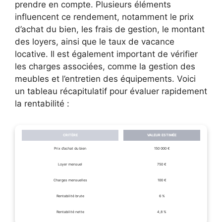
prendre en compte. Plusieurs éléments
influencent ce rendement, notamment le prix
d’achat du bien, les frais de gestion, le montant
des loyers, ainsi que le taux de vacance
locative. Il est également important de vérifier
les charges associées, comme la gestion des
meubles et l’entretien des équipements. Voici
un tableau récapitulatif pour évaluer rapidement
la rentabilité :
CRITÈRE
VALEUR ESTIMÉE
Prix d’achat du bien
150 000 €
Loyer mensuel
750 €
Charges mensuelles
100 €
Rentabilité brute
6 %
Rentabilité nette
4,8 %