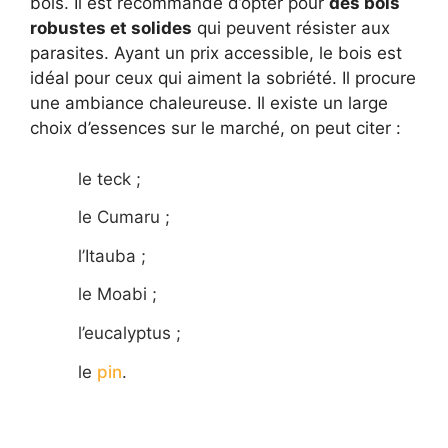
bois. Il est recommandé d’opter pour
des bois
robustes et solides
qui peuvent résister aux
parasites. Ayant un prix accessible, le bois est
idéal pour ceux qui aiment la sobriété. Il procure
une ambiance chaleureuse. Il existe un large
choix d’essences sur le marché, on peut citer :
le teck ;
le Cumaru ;
l’Itauba ;
le Moabi ;
l’eucalyptus ;
le
pin
.