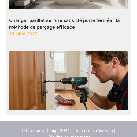
Changer barillet serrure sans clé porte fermée : la
méthode de perçage efficace
28 juillet 2026
© L'Usine à Design 2024 - Tous droits réservés |
L'équipe de rédactions