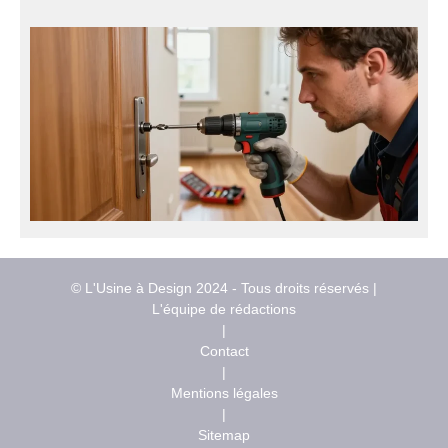
© L'Usine à Design 2024 - Tous droits réservés |
L'équipe de rédactions
|
Contact
|
Mentions légales
|
Sitemap