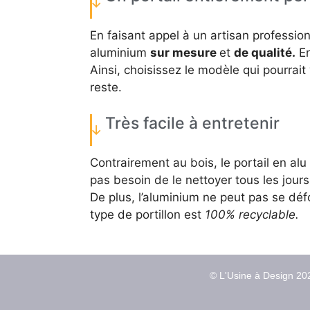
En faisant appel à un artisan profession
aluminium
sur mesure
et
de qualité.
En
Ainsi, choisissez le modèle qui pourrait
reste.
Très facile à entretenir
Contrairement au bois, le portail en alu
pas besoin de le nettoyer tous les jour
De plus, l’aluminium ne peut pas se défo
type de portillon est
100% recyclable.
© L'Usine à Design 202