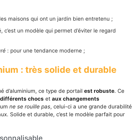
les maisons qui ont un jardin bien entretenu ;
é, c’est un modèle qui permet d’éviter le regard
uré
: pour une tendance moderne ;
nium : très solide et durable
ué d’aluminium, ce type de portail
est robuste
. Ce
 différents chocs
et
aux changements
nium
ne se rouille pas
, celui-ci a une grande durabilité
ux. Solide et durable, c’est le modèle parfait pour
rsonnalisable