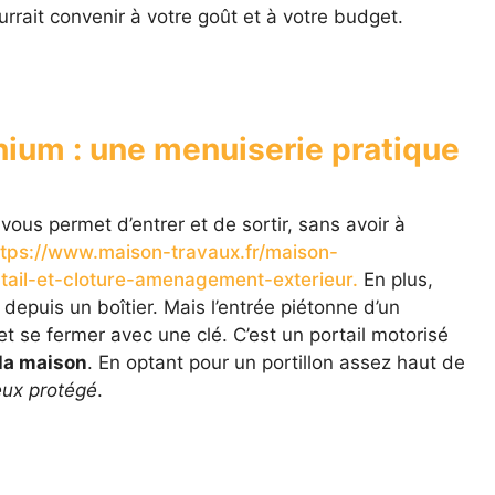
ourrait convenir à votre goût et à votre budget.
inium : une menuiserie pratique
vous permet d’entrer et de sortir, sans avoir à
ttps://www.maison-travaux.fr/maison-
ail-et-cloture-amenagement-exterieur.
En plus,
depuis un boîtier. Mais l’entrée piétonne d’un
r et se fermer avec une clé. C’est un portail motorisé
la maison
. En optant pour un portillon assez haut de
ux protégé
.