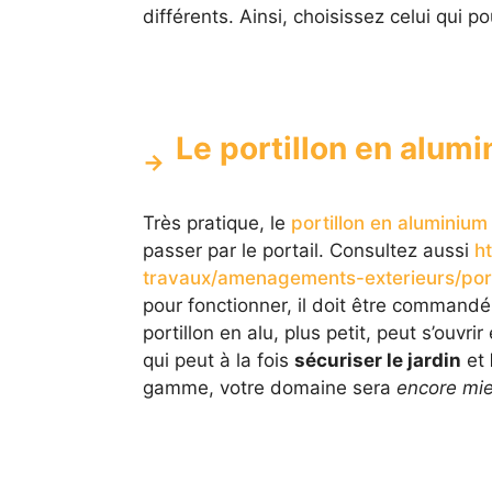
différents. Ainsi, choisissez celui qui p
Le portillon en alum
Très pratique, le
portillon en aluminium
passer par le portail. Consultez aussi
h
travaux/amenagements-exterieurs/port
pour fonctionner, il doit être commandé 
portillon en alu, plus petit, peut s’ouvri
qui peut à la fois
sécuriser le jardin
et
gamme, votre domaine sera
encore mie