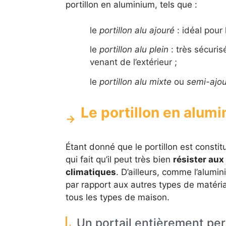
portillon en aluminium, tels que :
le
portillon alu ajouré
: idéal pour 
le
portillon alu plein
: très sécuris
venant de l’extérieur ;
le
portillon alu mixte
ou
semi-ajo
Le portillon en alumi
Étant donné que le portillon est constit
qui fait qu’il peut très bien
résister aux
climatiques
. D’ailleurs, comme l’alumi
par rapport aux autres types de matéria
tous les types de maison.
Un portail entièrement pe