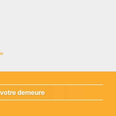
ie
r votre demeure