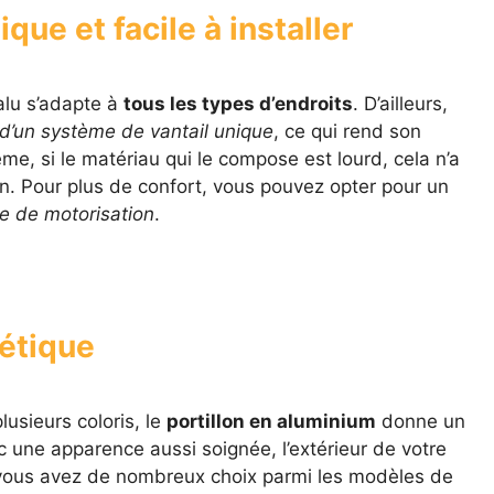
ue et facile à installer
 alu s’adapte à
tous les types d’endroits
. D’ailleurs,
d’un système de vantail unique
, ce qui rend son
me, si le matériau qui le compose est lourd, cela n’a
n. Pour plus de confort, vous pouvez opter pour un
e de motorisation
.
hétique
usieurs coloris, le
portillon en aluminium
donne un
c une apparence aussi soignée, l’extérieur de votre
 vous avez de nombreux choix parmi les modèles de