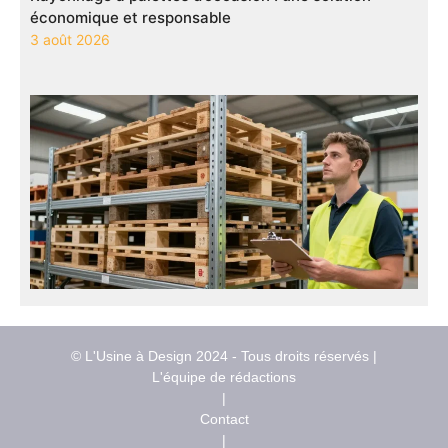
économique et responsable
3 août 2026
© L'Usine à Design 2024 - Tous droits réservés |
L'équipe de rédactions
|
Contact
|