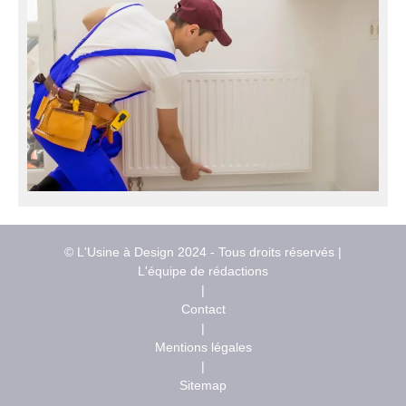
© L'Usine à Design 2024 - Tous droits réservés |
L'équipe de rédactions
|
Contact
|
Mentions légales
|
Sitemap