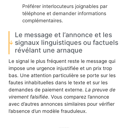
Préférer interlocuteurs joignables par
téléphone et demander informations
complémentaires.
Le message et l’annonce et les
signaux linguistiques ou factuels
révélant une arnaque
Le signal le plus fréquent reste le message qui
impose une urgence injustifiée et un prix trop
bas. Une attention particulière se porte sur les
fautes inhabituelles dans le texte et sur les
demandes de paiement externe.
La preuve de
virement falsifiée
. Vous comparez l’annonce
avec d’autres annonces similaires pour vérifier
l’absence d’un modèle frauduleux.
Tableau des arnaques types et actions recommandées