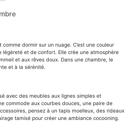
ambre
t comme dormir sur un nuage. C’est une couleur
 légèreté et de confort. Elle crée une atmosphère
ommeil et aux rêves doux. Dans une chambre, le
te et à la sérénité.
é avec des meubles aux lignes simples et
, une commode aux courbes douces, une paire de
accessoires, pensez à un tapis moelleux, des rideaux
clairage tamisé pour créer une ambiance cocooning.