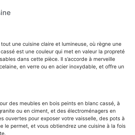
sine
 tout une cuisine claire et lumineuse, où règne une
cassé est une couleur qui met en valeur la propreté
nsables dans cette pièce. Il s’accorde à merveille
elaine, en verre ou en acier inoxydable, et offre un
pour des meubles en bois peints en blanc cassé, à
granite ou en ciment, et des électroménagers en
s ouvertes pour exposer votre vaisselle, des pots à
ace le permet, et vous obtiendrez une cuisine à la fois
te.