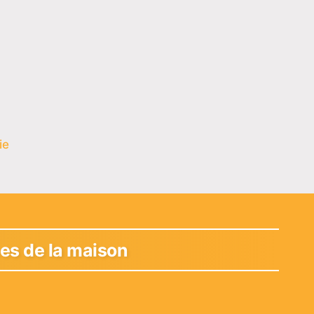
ie
ces de la maison