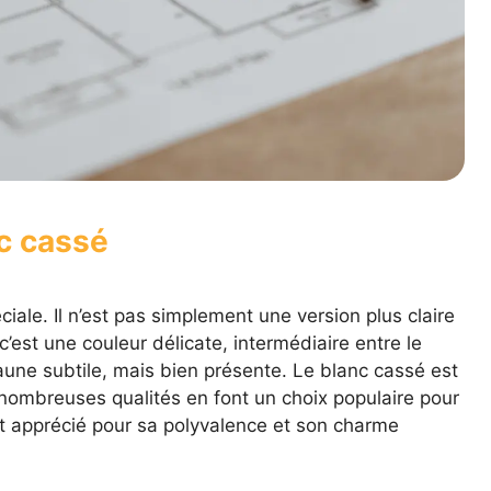
c cassé
iale. Il n’est pas simplement une version plus claire
’est une couleur délicate, intermédiaire entre le
aune subtile, mais bien présente. Le blanc cassé est
s nombreuses qualités en font un choix populaire pour
nt apprécié pour sa polyvalence et son charme