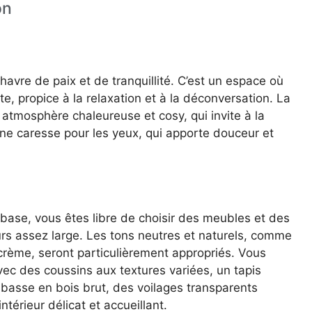
on
avre de paix et de tranquillité. C’est un espace où
, propice à la relaxation et à la déconversation. La
atmosphère chaleureuse et cosy, qui invite à la
ne caresse pour les yeux, qui apporte douceur et
ase, vous êtes libre de choisir des meubles et des
rs assez large. Les tons neutres et naturels, comme
le crème, seront particulièrement appropriés. Vous
c des coussins aux textures variées, un tapis
basse en bois brut, des voilages transparents
térieur délicat et accueillant.