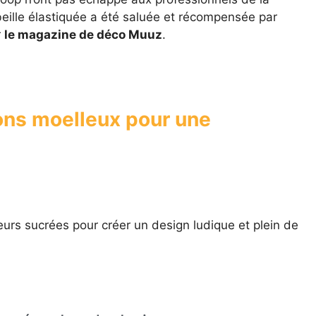
abeille élastiquée a été saluée et récompensée par
r
le magazine de déco Muuz
.
ns moelleux pour une
urs sucrées pour créer un design ludique et plein de