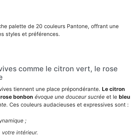
he palette de 20 couleurs Pantone, offrant une
es styles et préférences.
vives comme le citron vert, le rose
e
s vives tiennent une place prépondérante.
Le citron
e rose bonbon
évoque une douceur sucrée
et le
bleu
nte
. Ces couleurs audacieuses et expressives sont :
dynamique ;
votre intérieur.