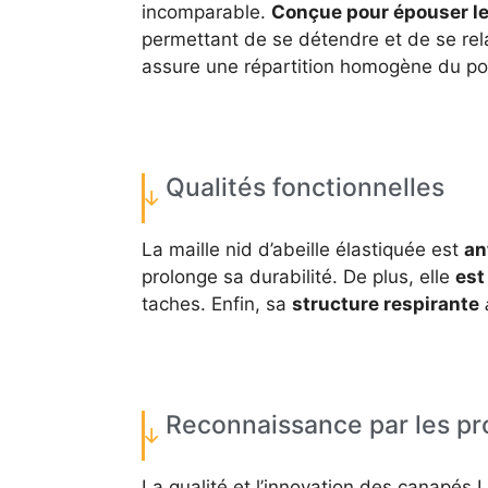
incomparable.
Conçue pour épouser le
permettant de se détendre et de se rel
assure une répartition homogène du po
Qualités fonctionnelles
La maille nid d’abeille élastiquée est
an
prolonge sa durabilité. De plus, elle
est
taches. Enfin, sa
structure respirante
Reconnaissance par les pr
La qualité et l’innovation des canapés 