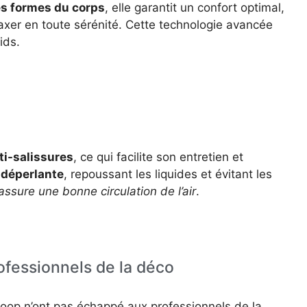
s formes du corps
, elle garantit un confort optimal,
axer en toute sérénité. Cette technologie avancée
ids.
ti-salissures
, ce qui facilite son entretien et
 déperlante
, repoussant les liquides et évitant les
assure une bonne circulation de l’air
.
ofessionnels de la déco
Loop n’ont pas échappé aux professionnels de la