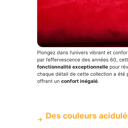
Plongez dans l’univers vibrant et confo
par l’effervescence des années 60, cet
fonctionnalité exceptionnelle
pour rév
chaque détail de cette collection a été
offrant un
confort inégalé
.
Des couleurs acidulé