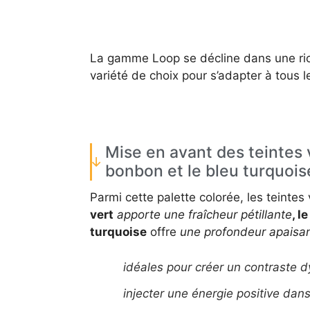
La gamme Loop se décline dans une ric
variété de choix pour s’adapter à tous l
Mise en avant des teintes 
bonbon et le bleu turquois
Parmi cette palette colorée, les teinte
vert
apporte une fraîcheur pétillante
, l
turquoise
offre
une profondeur apaisa
idéales pour créer un contraste 
injecter une énergie positive dans 