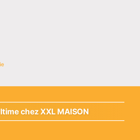
ie
 ultime chez XXL MAISON