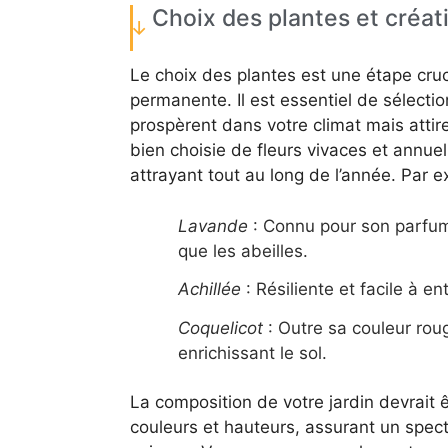
Choix des plantes et créati
Le choix des plantes est une étape cruci
permanente. Il est essentiel de sélect
prospèrent dans votre climat mais atti
bien choisie de fleurs vivaces et annu
attrayant tout au long de l’année. Par e
Lavande
: Connu pour son parfum e
que les abeilles.
Achillée
: Résiliente et facile à en
Coquelicot
: Outre sa couleur rouge
enrichissant le sol.
La composition de votre jardin devrait ê
couleurs et hauteurs, assurant un spec