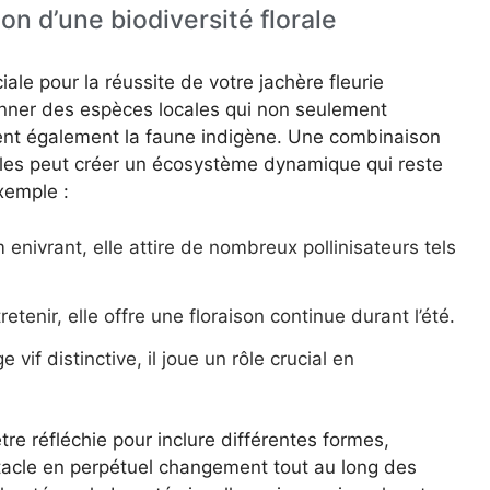
on d’une biodiversité florale
ale pour la réussite de votre jachère fleurie
ionner des espèces locales qui non seulement
rent également la faune indigène. Une combinaison
elles peut créer un écosystème dynamique qui reste
xemple :
nivrant, elle attire de nombreux pollinisateurs tels
tretenir, elle offre une floraison continue durant l’été.
 vif distinctive, il joue un rôle crucial en
tre réfléchie pour inclure différentes formes,
tacle en perpétuel changement tout au long des