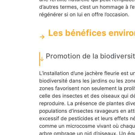
d’autres termes, c’est un hommage à l’ef
régénérer si on lui en offre l’occasion.
Les bénéfices envir
Promotion de la biodiversi
L’installation d’une jachère fleurie est 
biodiversité dans les jardins ou les zone
zones favorisent non seulement la prol
celle des insectes et des oiseaux qui d
reproduire. La présence de plantes dive
populations d’insectes ravageurs en atti
excessif de pesticides et leurs effets n
comme un microcosme vivant où chaque f
arbre ombrage un nid d’oiseaux. Un équi