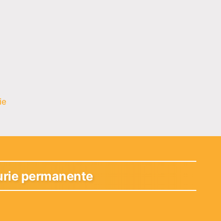
ie
leurie permanente