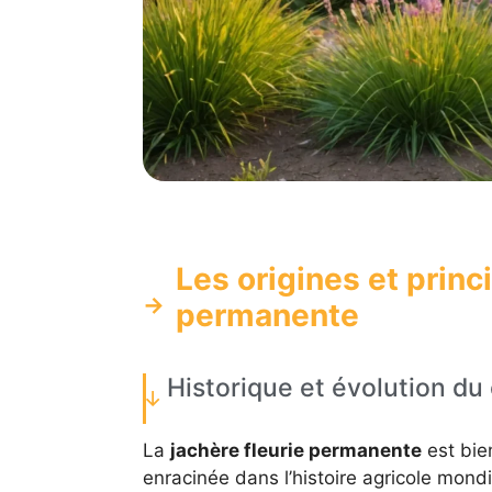
Les origines et princi
permanente
Historique et évolution du
La
jachère fleurie permanente
est bie
enracinée dans l’histoire agricole mondia