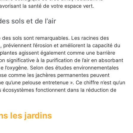
avorisant la santé de votre espace vert.
es sols et de l’air
té des sols sont remarquables. Les racines des
, préviennent l’érosion et améliorent la capacité du
es plantes agissent également comme une barrière
n significative à la purification de l’air en absorbant
de l’oxygène. Selon des études environnementales
ense comme les jachères permanentes peuvent
e qu’une pelouse entretenue ». Ce chiffre n’est qu’un
es écosystèmes fonctionnent dans la réduction de
s les jardins