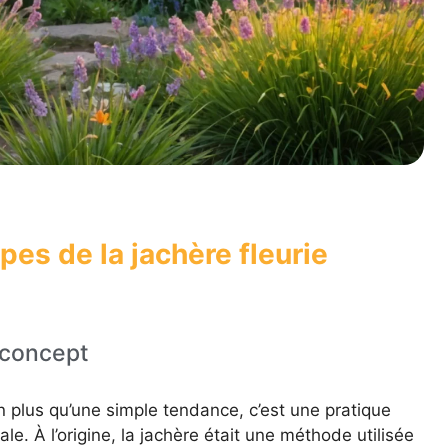
pes de la jachère fleurie
 concept
n plus qu’une simple tendance, c’est une pratique
le. À l’origine, la jachère était une méthode utilisée