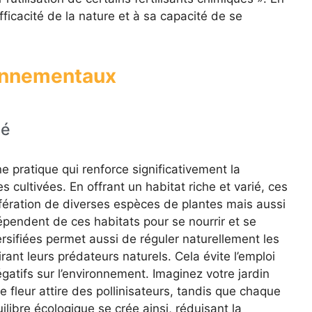
ficacité de la nature et à sa capacité de se
onnementaux
té
une pratique qui renforce significativement la
s cultivées. En offrant un habitat riche et varié, ces
ifération de diverses espèces de plantes mais aussi
épendent de ces habitats pour se nourrir et se
rsifiées permet aussi de réguler naturellement les
rant leurs prédateurs naturels. Cela évite l’emploi
égatifs sur l’environnement. Imaginez votre jardin
leur attire des pollinisateurs, tandis que chaque
libre écologique se crée ainsi, réduisant la