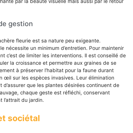
nté par la beauté visuelle mais aussi par le retour
de gestion
jachère fleurie est sa nature peu exigeante.
le nécessite un minimum d’entretien. Pour maintenir
t c’est de limiter les interventions. Il est conseillé de
muler la croissance et permettre aux graines de se
ement à préserver l’habitat pour la faune durant
 un œil sur les espèces invasives. Leur élimination
et d’assurer que les plantes désirées continuent de
auvage, chaque geste est réfléchi, conservant
l’attrait du jardin.
t sociétal