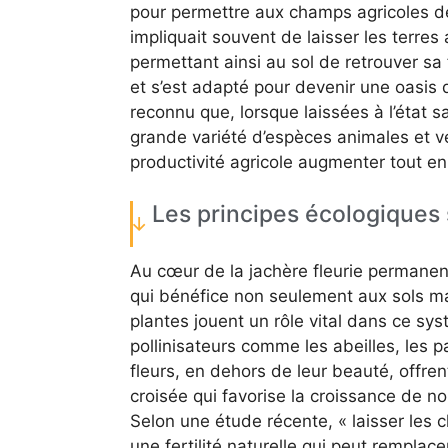
pour permettre aux champs agricoles de
impliquait souvent de laisser les terre
permettant ainsi au sol de retrouver sa
et s’est adapté pour devenir une oasis d
reconnu que, lorsque laissées à l’état s
grande variété d’espèces animales et vég
productivité agricole augmenter tout en
Les principes écologiques
Au cœur de la jachère fleurie permane
qui bénéfice non seulement aux sols ma
plantes jouent un rôle vital dans ce sy
pollinisateurs comme les abeilles, les p
fleurs, en dehors de leur beauté, offrent 
croisée qui favorise la croissance de no
Selon une étude récente, « laisser les 
une fertilité naturelle qui peut remplacer