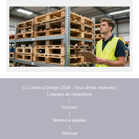
© L'Usine à Design 2024 - Tous droits réservés |
L'équipe de rédactions
|
Contact
|
Mentions légales
|
Sitemap