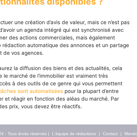
ctionnalités disponibles ?
ctuer une création d’avis de valeur, mais ce n’est pas
n d’avoir un agenda intégré qui est synchronisé avec
mer des actions commerciales, mais également
ne rédaction automatique des annonces et un partage
 et de vos agences.
urez la diffusion des biens et des actualités, cela
e le marché de l’immobilier est vraiment très
 accès à des outils de ce genre qui vous permettent
tâches sont automatisées
pour la plupart d’entre
r et réagir en fonction des aléas du marché. Par
s prix, vous devez être réactifs.
4 - Tous droits réservés |
L'équipe de rédactions
|
Contact
|
Mentio