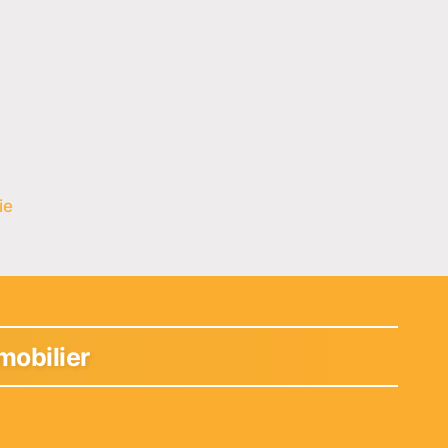
ie
mobilier