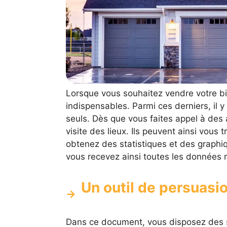
Lorsque vous souhaitez vendre votre b
indispensables. Parmi ces derniers, il y
seuls. Dès que vous faites appel à des 
visite des lieux. Ils peuvent ainsi vou
obtenez des statistiques et des graphi
vous recevez ainsi toutes les données 
Un outil de persuasio
Dans ce document, vous disposez des s