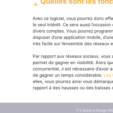
Quelles sont les fon
Avec ce logiciel, vous pourrez donc effe
le seul intérêt. Ce sera aussi l’occasio
divers comptes. Vous pourrez program
disposer d’une application mobile, d’u
très facile sur l’ensemble des réseaux
Par rapport aux réseaux sociaux, vous a
permet de gagner en visibilité. Alors qu
concurrentiel, il est nécessaire d’avoir
de gagner un temps considérable.
Les 
elles, vous pourrez ainsi vous démarque
rapport à des hausses ou des baisses de
© L'Usine à Design 202