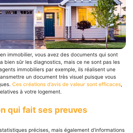
ien immobilier, vous avez des documents qui sont
 a bien sûr les diagnostics, mais ce ne sont pas les
agents immobiliers par exemple, ils réalisent une
s transmettre un document très visuel puisque vous
ques.
Ces créations d’avis de valeur sont efficaces
,
relatives à votre logement.
n qui fait ses preuves
tatistiques précises, mais également d’informations