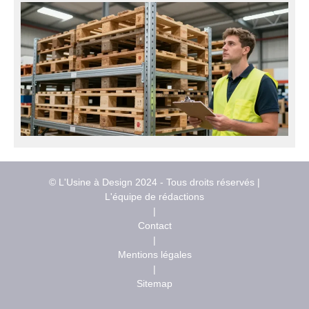
© L'Usine à Design 2024 - Tous droits réservés |
L'équipe de rédactions
|
Contact
|
Mentions légales
|
Sitemap