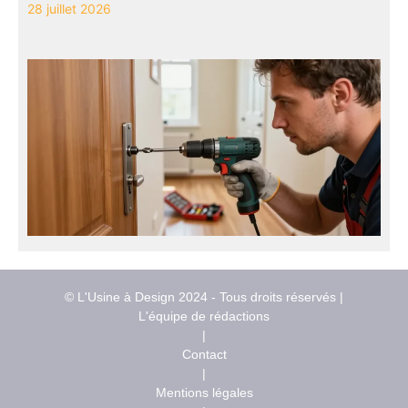
28 juillet 2026
© L'Usine à Design 2024 - Tous droits réservés |
L'équipe de rédactions
|
Contact
|
Mentions légales