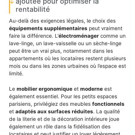
ajoutée pour optimiser la
rentabilité
Au-delà des exigences légales, le choix des
équipements supplémentaires
peut vraiment
faire la différence. L’
électroménager
comme un
lave-linge, un lave-vaisselle ou un sèche-linge
peut être un vrai plus, notamment dans les
appartements où les locataires restent plusieurs
mois ou dans les zones urbaines où l’espace est
limité.
Le
mobilier ergonomique
et
moderne
est
également essentiel. Pour les petits espaces
parisiens, privilégiez des meubles
fonctionnels
et
adaptés aux surfaces réduites
. La qualité
de la literie et de la décoration intérieure joue
également un rôle dans la fidélisation des
locataires et peut justifier un loyer légèrement