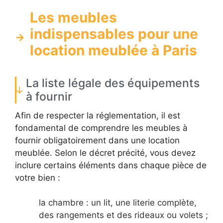
Les meubles
indispensables pour une
location meublée à Paris
La liste légale des équipements
à fournir
Afin de respecter la réglementation, il est
fondamental de comprendre les meubles à
fournir obligatoirement dans une location
meublée. Selon le décret précité, vous devez
inclure certains éléments dans chaque pièce de
votre bien :
la chambre : un lit, une literie complète,
des rangements et des rideaux ou volets ;