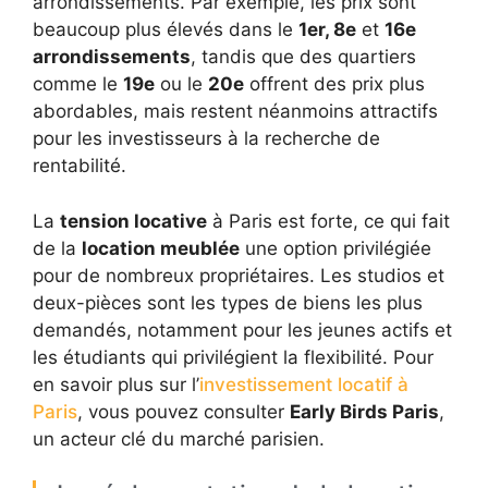
arrondissements. Par exemple, les prix sont
beaucoup plus élevés dans le
1er, 8e
et
16e
arrondissements
, tandis que des quartiers
comme le
19e
ou le
20e
offrent des prix plus
abordables, mais restent néanmoins attractifs
pour les investisseurs à la recherche de
rentabilité.
La
tension locative
à Paris est forte, ce qui fait
de la
location meublée
une option privilégiée
pour de nombreux propriétaires. Les studios et
deux-pièces sont les types de biens les plus
demandés, notamment pour les jeunes actifs et
les étudiants qui privilégient la flexibilité. Pour
en savoir plus sur l’
investissement locatif à
Paris
, vous pouvez consulter
Early Birds Paris
,
un acteur clé du marché parisien.