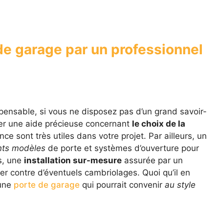
de garage par un professionnel
spensable, si vous ne disposez pas d’un grand savoir-
rter une aide précieuse concernant
le choix de la
e sont très utiles dans votre projet. Par ailleurs, un
nts modèles
de porte et systèmes d’ouverture pour
s, une
installation sur-mesure
assurée par un
r contre d’éventuels cambriolages. Quoi qu’il en
 une
porte de garage
qui pourrait convenir
au style