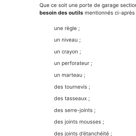
Que ce soit une porte de garage sectio
besoin des outils
mentionnés ci-après 
une règle ;
un niveau ;
un crayon ;
un perforateur ;
un marteau ;
des tournevis ;
des tasseaux ;
des serre-joints ;
des joints mousses ;
des joints d’étanchéité ;