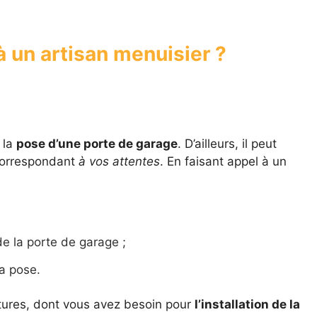
à un artisan menuisier ?
 la
pose d’une porte de garage
. D’ailleurs, il peut
correspondant
à vos attentes
. En faisant appel à un
de la porte de garage ;
la pose.
nitures, dont vous avez besoin pour
l’installation de la