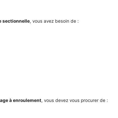
e sectionnelle
, vous avez besoin de :
rage à enroulement
, vous devez vous procurer de :