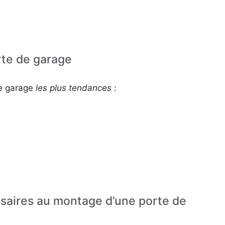
rte de garage
de garage
les plus tendances
:
ssaires au montage d’une porte de