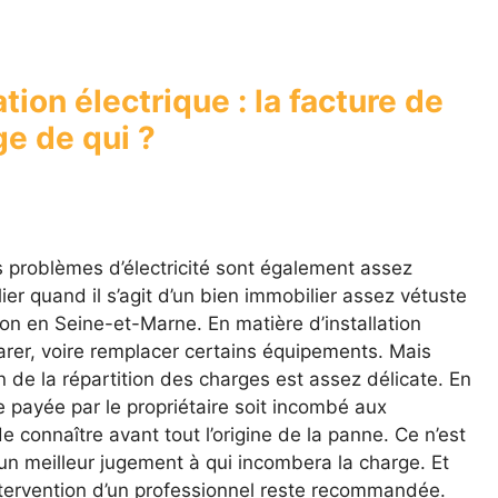
tion électrique : la facture de
rge de qui ?
s problèmes d’électricité sont également assez
er quand il s’agit d’un bien immobilier assez vétuste
n en Seine-et-Marne. En matière d’installation
arer, voire remplacer certains équipements. Mais
n de la répartition des charges est assez délicate. En
re payée par le propriétaire soit incombé aux
 de connaître avant tout l’origine de la panne. Ce n’est
un meilleur jugement à qui incombera la charge. Et
’intervention d’un professionnel reste recommandée.