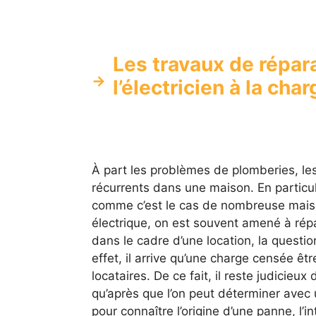
Les travaux de répara
l’électricien à la cha
À part les problèmes de plomberies, le
récurrents dans une maison. En particuli
comme c’est le cas de nombreuse maiso
électrique, on est souvent amené à rép
dans le cadre d’une location, la questio
effet, il arrive qu’une charge censée êt
locataires. De ce fait, il reste judicieux
qu’après que l’on peut déterminer avec 
pour connaître l’origine d’une panne, l