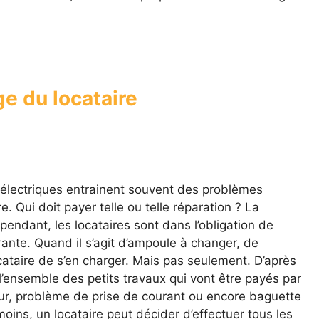
ge du locataire
 électriques entrainent souvent des problèmes
re. Qui doit payer telle ou telle réparation ? La
pendant, les locataires sont dans l’obligation de
rante. Quand il s’agit d’ampoule à changer, de
cataire de s’en charger. Mais pas seulement. D’après
 l’ensemble des petits travaux qui vont être payés par
eur, problème de prise de courant ou encore baguette
moins, un locataire peut décider d’effectuer tous les