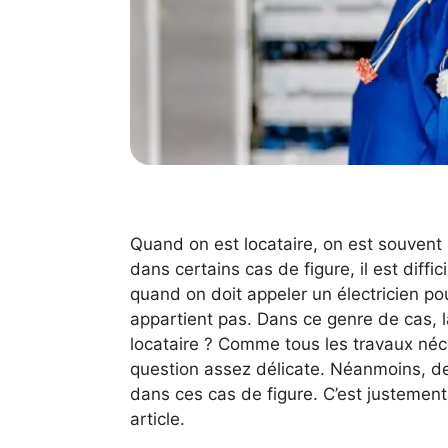
Quand on est locataire, on est souvent 
dans certains cas de figure, il est diffic
quand on doit appeler un électricien po
appartient pas. Dans ce genre de cas, la
locataire ? Comme tous les travaux néces
question assez délicate. Néanmoins, de
dans ces cas de figure. C’est justement
article.