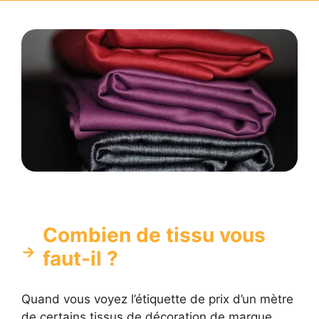
Combien de tissu vous
faut-il ?
Quand vous voyez l’étiquette de prix d’un mètre
de certains tissus de décoration de marque,