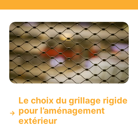
Le choix du grillage rigide
pour l’aménagement
extérieur