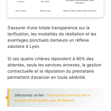
Assurance offerte pendant 3 mois
5 à 10 m²
80 à 150 €
(Homebox)
20 m² et plus
250 € et plus
Remise fidélité longue durée (YouStock)
S’assurer d’une totale transparence sur la
tarification, les modalités de résiliation et les
avantages ponctuels demeure un réflexe
salutaire à Lyon.
Si ces quatre critères répondent à 80% des
attentes, seuls les services annexes, la gestion
contractuelle et la réputation du prestataire
permettent d’avancer en toute sérénité.
Découvrez ce lien :
Découvrez l’univers de la
maison et du jardin avec ID Market