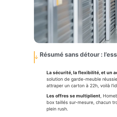
Résumé sans détour : l’ess
La sécurité, la flexibilité, et un 
solution de garde-meuble réussie 
attraper un carton à 22h, voilà l’i
Les offres se multiplient
, Homeb
box taillés sur-mesure, chacun t
plein rush.