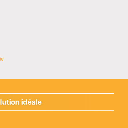
ie
olution idéale