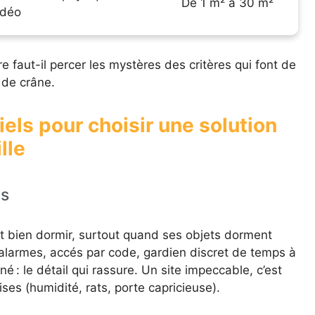
De 1 m² à 30 m²
idéo
re faut-il percer les mystères des critères qui font de
 de crâne.
iels pour choisir une solution
lle
ns
ut bien dormir, surtout quand ses objets dorment
, alarmes, accés par code, gardien discret de temps à
né : le détail qui rassure. Un site impeccable, c’est
ises (humidité, rats, porte capricieuse).