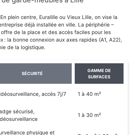
En plein centre, Euralille ou Vieux Lille, on vise la
ntreprise déjà installée en ville. La périphérie –
re de la place et des accès faciles pour les
x : la bonne connexion aux axes rapides (A1, A22),
mie de la logistique.
GAMME DE
SÉCURITÉ
SURFACES
idéosurveillance, accès 7j/7
1 à 40 m²
adge sécurisé,
1 à 30 m²
idéosurveillance
urveillance physique et