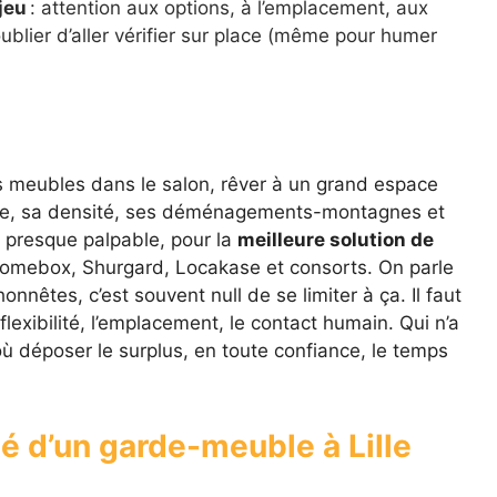
jeu
: attention aux options, à l’emplacement, aux
ublier d’aller vérifier sur place (même pour humer
es meubles dans le salon, rêver à un grand espace
ille, sa densité, ses déménagements-montagnes et
t, presque palpable, pour la
meilleure solution de
t, Homebox, Shurgard, Locakase et consorts. On parle
nêtes, c’est souvent null de se limiter à ça. Il faut
a flexibilité, l’emplacement, le contact humain. Qui n’a
ù déposer le surplus, en toute confiance, le temps
lité d’un garde-meuble à Lille