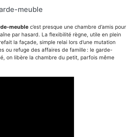
 garde-meuble
rde-meuble
c’est presque une chambre d’amis pour
aîne par hasard. La flexibilité règne, utile en plein
fait la façade, simple relai lors d’une mutation
es ou refuge des affaires de famille : le garde-
té, on libère la chambre du petit, parfois même