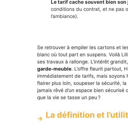
Le tarif cache souvent bien son 
conditions du contrat, et ne pas o
l’ambiance).
Se retrouver à empiler les cartons et l
blanc où tout part en suspens. Voilà L
ses travaux à rallonge. L’intérêt grandi
garde-meuble
. L’offre fleurit partou
immédiatement de tarifs, mais soyons hon
flairer plus loin, soupeser la sécurité, l
jamais rêvé d’un espace bien sécurisé o
que la vie se tasse un peu ?
La définition et l’uti