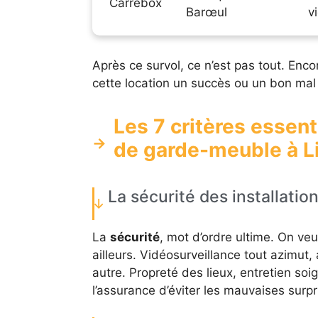
Carrébox
Barœul
v
Après ce survol, ce n’est pas tout. Enco
cette location un succès ou un bon mal
Les 7 critères essent
de garde-meuble à Li
La sécurité des installatio
La
sécurité
, mot d’ordre ultime. On ve
ailleurs. Vidéosurveillance tout azimut
autre. Propreté des lieux, entretien soig
l’assurance d’éviter les mauvaises surpr