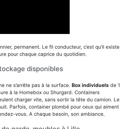
nnier, permanent. Le fil conducteur, c’est qu’il existe
ure pour chaque caprice du quotidien.
stockage disponibles
ène ne s’arrête pas à la surface.
Box individuels
de 1
esure à la Homebox ou Shurgard. Containers
ulent charger vite, sans sortir la tête du camion. Le
nuit. Parfois, container plombé pour ceux qui aiment
 rendez-vous. A chaque besoin, son ambiance.
s de garde-meubles à Lille