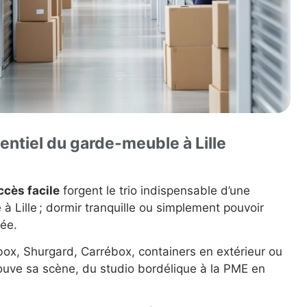
entiel du garde-meuble à Lille
accès facile
forgent le trio indispensable d’une
à Lille ; dormir tranquille ou simplement pouvoir
dée.
ox, Shurgard, Carrébox, containers en extérieur ou
rouve sa scène, du studio bordélique à la PME en