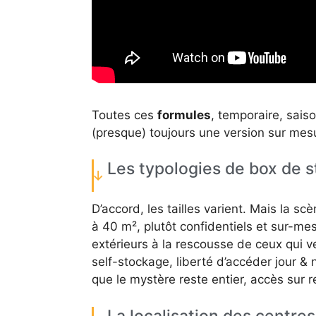
Toutes ces
formules
, temporaire, saiso
(presque) toujours une version sur mes
Les typologies de box de 
D’accord, les tailles varient. Mais la sc
à 40 m², plutôt confidentiels et sur-m
extérieurs à la rescousse de ceux qui ve
self-stockage, liberté d’accéder jour & 
que le mystère reste entier, accès sur
La localisation des centre