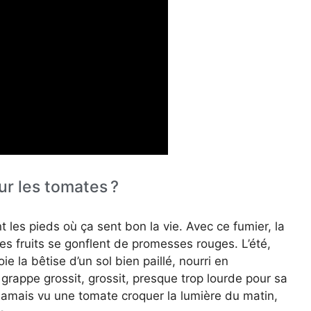
r les tomates ?
 les pieds où ça sent bon la vie. Avec ce fumier, la
es fruits se gonflent de promesses rouges. L’été,
e la bêtise d’un sol bien paillé, nourri en
a grappe grossit, grossit, presque trop lourde pour sa
 jamais vu une tomate croquer la lumière du matin,