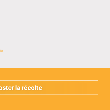
ie
ster la récolte