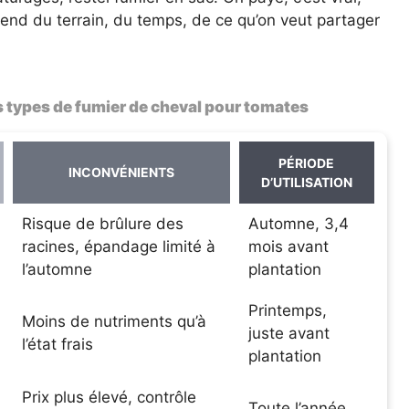
pend du terrain, du temps, de ce qu’on veut partager
 types de fumier de cheval pour tomates
PÉRIODE
INCONVÉNIENTS
D’UTILISATION
Risque de brûlure des
Automne, 3,4
racines, épandage limité à
mois avant
l’automne
plantation
Printemps,
Moins de nutriments qu’à
juste avant
l’état frais
plantation
Prix plus élevé, contrôle
Toute l’année