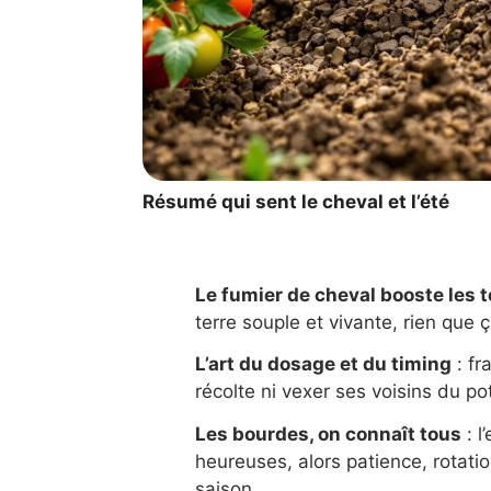
Résumé qui sent le cheval et l’été
Le fumier de cheval booste les 
terre souple et vivante, rien que ç
L’art du dosage et du timing
: fr
récolte ni vexer ses voisins du po
Les bourdes, on connaît tous
: l
heureuses, alors patience, rotati
saison.