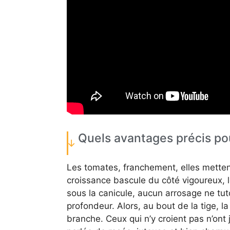
Quels avantages précis pou
Les tomates, franchement, elles mettent
croissance bascule du côté vigoureux, l
sous la canicule, aucun arrosage ne tutoi
profondeur. Alors, au bout de la tige, l
branche. Ceux qui n’y croient pas n’ont