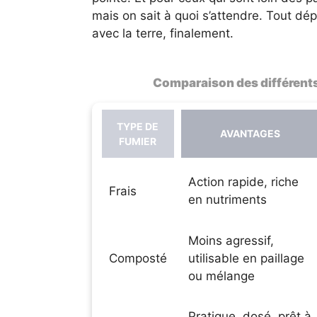
mais on sait à quoi s’attendre. Tout dé
avec la terre, finalement.
Comparaison des différents
TYPE DE
AVANTAGES
FUMIER
Action rapide, riche
Frais
en nutriments
Moins agressif,
Composté
utilisable en paillage
ou mélange
Pratique, dosé, prêt à