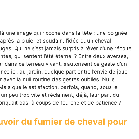
ilà une image qui ricoche dans la tête : une poignée
après la pluie, et soudain, l’idée qu’un cheval
uges. Qui ne s’est jamais surpris à rêver d’une récolte
es, qui sentent l’été éternel ? Entre deux averses,
er dans ce terreau vivant, s’autorisent ce geste d’un
e ici, au jardin, quelque part entre l’envie de jouer
er avec la null routine des gestes oubliés. Nulle
 Mais quelle satisfaction, parfois, quand, sous le
t un peu trop vite et réclament, déjà, leur part du
abriquait pas, à coups de fourche et de patience ?
uvoir du fumier de cheval pour