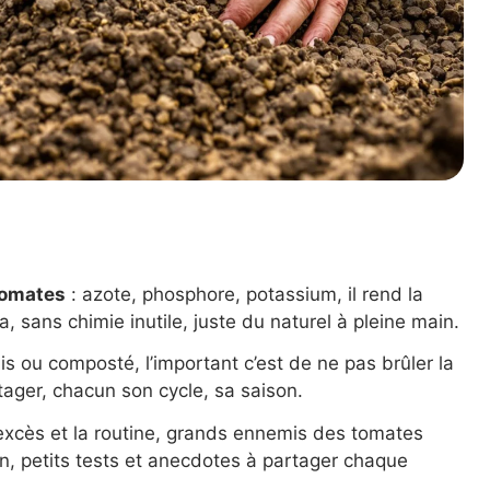
tomates
: azote, phosphore, potassium, il rend la
a, sans chimie inutile, juste du naturel à pleine main.
ais ou composté, l’important c’est de ne pas brûler la
tager, chacun son cycle, sa saison.
’excès et la routine, grands ennemis des tomates
on, petits tests et anecdotes à partager chaque