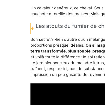
Un cavaleur généreux, ce cheval. Sous la
chuchote à l’oreille des racines. Mais qu
Les atouts du fumier de ch
Son secret ? Rien d’autre qu’un mélang
proportions presque idéales.
On s’imagi
terre transformée, plus souple, presq
et voilà toute la différence : le sol reti
Le jardinier soucieux du moindre intrus
traînent, respire : ici, pas de substances
impression un peu grisante de revenir à l