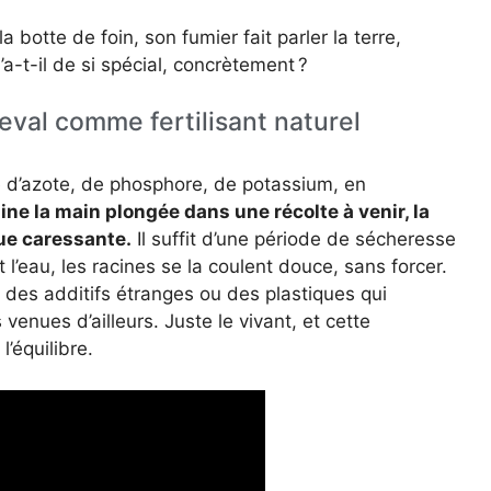
 botte de foin, son fumier fait parler la terre,
’a-t-il de si spécial, concrètement ?
eval comme fertilisant naturel
e d’azote, de phosphore, de potassium, en
ne la main plongée dans une récolte à venir, la
ue caressante.
Il suffit d’une période de sécheresse
ent l’eau, les racines se la coulent douce, sans forcer.
, des additifs étranges ou des plastiques qui
 venues d’ailleurs. Juste le vivant, et cette
’équilibre.