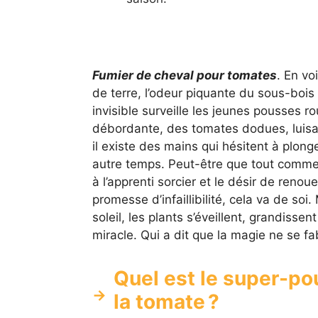
Fumier de cheval pour tomates
. En vo
de terre, l’odeur piquante du sous-bois 
invisible surveille les jeunes pousses ro
débordante, des tomates dodues, luisant
il existe des mains qui hésitent à plong
autre temps. Peut-être que tout commenc
à l’apprenti sorcier et le désir de renou
promesse d’infaillibilité, cela va de soi.
soleil, les plants s’éveillent, grandissen
miracle. Qui a dit que la magie ne se f
Quel est le super-po
la tomate ?