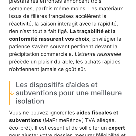
prestataires effrontés annoncent trois
semaines, parfois même moins. Les matériaux
issus de filières françaises accélèrent la
réactivité, la saison interagit avec la rapidité,
rien n’est tout à fait figé.
La traçabilité et la
conformité rassurent vos choix
, privilégier la
patience s’avère souvent pertinent devant la
précipitation commerciale.
L’attente raisonnée
précède un plaisir durable, les achats rapides
n’obtiennent jamais ce goût sûr.
Les dispositifs d’aides et
subventions pour une meilleure
isolation
Vous ne pouvez ignorer les
aides fiscales et
subventions
(MaPrimeRénov’, TVA allégée,
éco-prêt). Il est essentiel de solliciter un
expert
pour ajuster votre dossier, mesurer l’éligibilité et