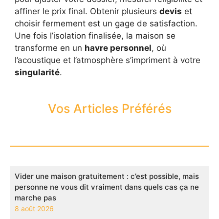
affiner le prix final. Obtenir plusieurs
devis
et
choisir fermement est un gage de satisfaction.
Une fois l’isolation finalisée, la maison se
transforme en un
havre personnel
, où
l’acoustique et l’atmosphère s’impriment à votre
singularité
.
Vos Articles Préférés
Vider une maison gratuitement : c’est possible, mais
personne ne vous dit vraiment dans quels cas ça ne
marche pas
8 août 2026