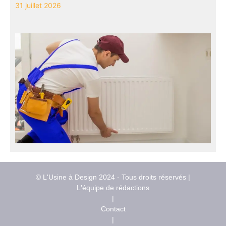
31 juillet 2026
© L'Usine à Design 2024 - Tous droits réservés |
L'équipe de rédactions
|
Contact
|