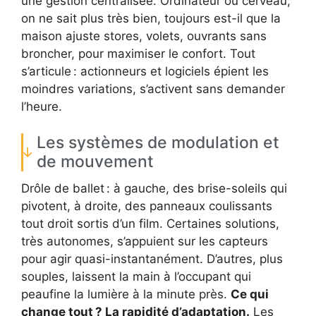
une gestion centralisée. Ordinateur ou cerveau,
on ne sait plus très bien, toujours est-il que la
maison ajuste stores, volets, ouvrants sans
broncher, pour maximiser le confort. Tout
s’articule : actionneurs et logiciels épient les
moindres variations, s’activent sans demander
l’heure.
Les systèmes de modulation et
de mouvement
Drôle de ballet : à gauche, des brise-soleils qui
pivotent, à droite, des panneaux coulissants
tout droit sortis d’un film. Certaines solutions,
très autonomes, s’appuient sur les capteurs
pour agir quasi-instantanément. D’autres, plus
souples, laissent la main à l’occupant qui
peaufine la lumière à la minute près.
Ce qui
change tout ? La rapidité d’adaptation.
Les