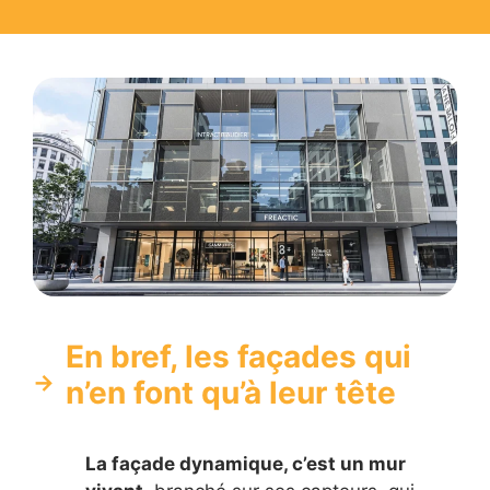
En bref, les façades qui
n’en font qu’à leur tête
La façade dynamique, c’est un mur