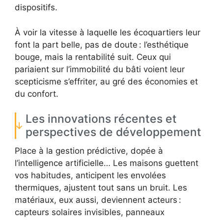
dispositifs.
À voir la vitesse à laquelle les écoquartiers leur
font la part belle, pas de doute : l’esthétique
bouge, mais la rentabilité suit. Ceux qui
pariaient sur l’immobilité du bâti voient leur
scepticisme s’effriter, au gré des économies et
du confort.
Les innovations récentes et
perspectives de développement
Place à la gestion prédictive, dopée à
l’intelligence artificielle… Les maisons guettent
vos habitudes, anticipent les envolées
thermiques, ajustent tout sans un bruit. Les
matériaux, eux aussi, deviennent acteurs :
capteurs solaires invisibles, panneaux