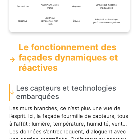
Aluminium, verre,
Esthétique moderne,
Dynamique
Moyenne
métal
modulabilité
Matériaux
Adaptation climatique,
Réactive
composites, high-
Élevée
performance énergétique
tech
Le fonctionnement des
façades dynamiques et
réactives
Les capteurs et technologies
embarquées
Les murs branchés, ce n’est plus une vue de
l’esprit. Ici, la façade fourmille de capteurs, tous
à l’affût : lumière, température, humidité, vent…
Les données s’entrechoquent, dialoguent avec