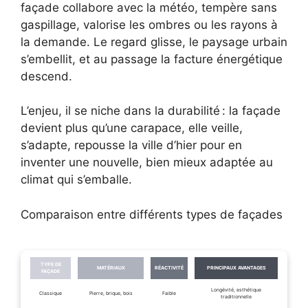
façade collabore avec la météo, tempère sans
gaspillage, valorise les ombres ou les rayons à
la demande. Le regard glisse, le paysage urbain
s’embellit, et au passage la facture énergétique
descend.
L’enjeu, il se niche dans la durabilité : la façade
devient plus qu’une carapace, elle veille,
s’adapte, repousse la ville d’hier pour en
inventer une nouvelle, bien mieux adaptée au
climat qui s’emballe.
Comparaison entre différents types de façades
TYPE DE
MATÉRIAUX
RÉACTIVITÉ
PRINCIPAUX AVANTAGES
FAÇADE
Longévité, esthétique
Classique
Pierre, brique, bois
Faible
traditionnelle