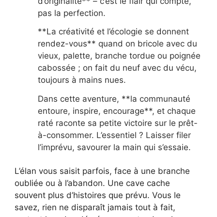
d’originalité** – c’est le flair qui compte,
pas la perfection.
**La créativité et l’écologie se donnent
rendez-vous** quand on bricole avec du
vieux, palette, branche tordue ou poignée
cabossée ; on fait du neuf avec du vécu,
toujours à mains nues.
Dans cette aventure, **la communauté
entoure, inspire, encourage**, et chaque
raté raconte sa petite victoire sur le prêt-
à-consommer. L’essentiel ? Laisser filer
l’imprévu, savourer la main qui s’essaie.
L’élan vous saisit parfois, face à une branche
oubliée ou à l’abandon. Une cave cache
souvent plus d’histoires que prévu. Vous le
savez, rien ne disparaît jamais tout à fait,