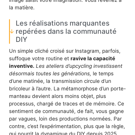
image saisit votre imagination. Vous revenez à
la matière.
Les réalisations marquantes
repérées dans la communauté
DIY
Un simple cliché croisé sur Instagram, parfois,
suffoque votre routine et
ravive la capacité
inventive.
Les ateliers d’upcycling investissent
désormais toutes les générations,
le temps
d’une matinée, la transmission circule d’un
bricoleur à l’autre. La métamorphose d’un porte-
manteau devient alors moins objet, plus
processus, chargé de traces et de mémoire. Ce
sentiment de communauté, de fait, vous gagne
par vagues, loin des productions normées. Par
contre, c’est l’expérimentation, plus que la règle,
qui nourrit la dynamique du DIY depuis 2025.