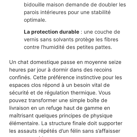
bidouille maison demande de doubler les
parois intérieures pour une stabilité
optimale.
La protection durable
: une couche de
vernis sans solvants protège les fibres
contre l’humidité des petites pattes.
Un chat domestique passe en moyenne seize
heures par jour à dormir dans des recoins
confinés. Cette préférence instinctive pour les
espaces clos répond à un besoin vital de
sécurité et de régulation thermique. Vous
pouvez transformer une simple boîte de
livraison en un refuge haut de gamme en
maîtrisant quelques principes de physique
élémentaire. La structure finale doit supporter
les assauts répétés d’un félin sans s’affaisser