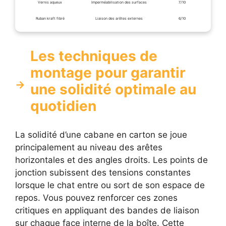
Vernis aqueux
Imperméabilisation des surfaces
7/10
Ruban kraft fibré
Liaison des arêtes externes
6/10
Les techniques de
montage pour garantir
une solidité optimale au
quotidien
La solidité d’une cabane en carton se joue
principalement au niveau des arêtes
horizontales et des angles droits. Les points de
jonction subissent des tensions constantes
lorsque le chat entre ou sort de son espace de
repos. Vous pouvez renforcer ces zones
critiques en appliquant des bandes de liaison
sur chaque face interne de la boîte. Cette