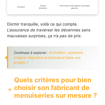
Niveau
Performance thermique et acoustique
Acotherm
d’isolation
garantie
Dormir tranquille, voilà ce qui compte.
L’assurance de traverser les décennies sans
mauvaises surprises, ça n’a pas de prix
.
Continuez à explorer :
Archilibre : comment
intégrer l’équilibre architectural dans vos
projets ?
Quels critères pour bien
choisir son fabricant de
menuiseries sur mesure ?