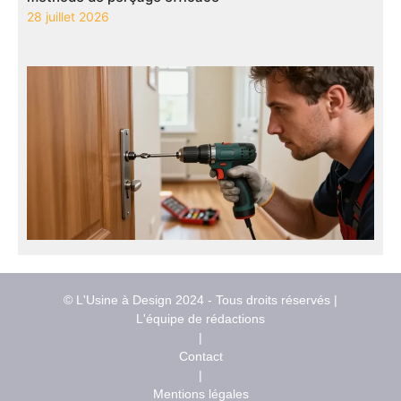
28 juillet 2026
© L'Usine à Design 2024 - Tous droits réservés |
L'équipe de rédactions
|
Contact
|
Mentions légales