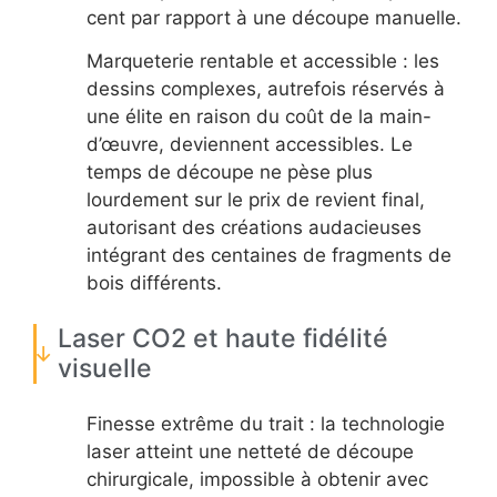
cent par rapport à une découpe manuelle.
Marqueterie rentable et accessible : les
dessins complexes, autrefois réservés à
une élite en raison du coût de la main-
d’œuvre, deviennent accessibles. Le
temps de découpe ne pèse plus
lourdement sur le prix de revient final,
autorisant des créations audacieuses
intégrant des centaines de fragments de
bois différents.
Laser CO2 et haute fidélité
visuelle
Finesse extrême du trait : la technologie
laser atteint une netteté de découpe
chirurgicale, impossible à obtenir avec