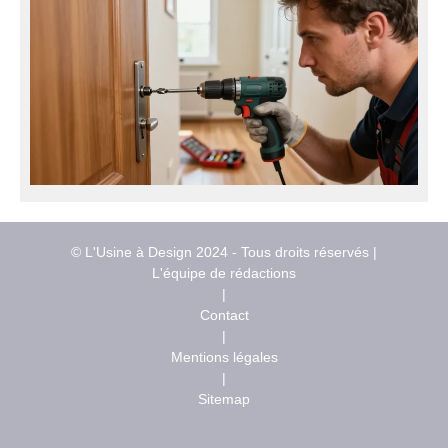
© L'Usine à Design 2024 - Tous droits réservés |
L'équipe de rédactions
|
Contact
|
Mentions légales
|
Sitemap