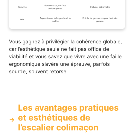
Garde-corps, surface
Sécurité
Incluse, optionnelle
antidérapante
Rapport avec la longévité et la
Entrée de gamme, moyen, haut-de-
Prix
qualité
gamme
Vous gagnez à privilégier la cohérence globale,
car l’esthétique seule ne fait pas office de
viabilité et vous savez que vivre avec une faille
ergonomique s’avère une épreuve, parfois
sourde, souvent retorse.
Les avantages pratiques
et esthétiques de
l’escalier colimaçon