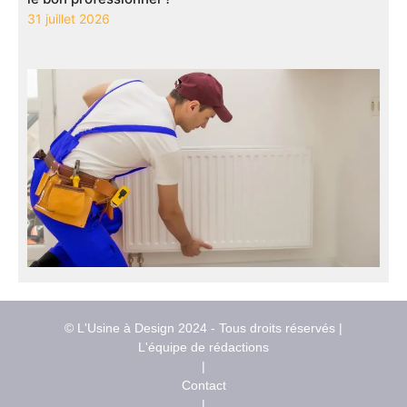
31 juillet 2026
© L'Usine à Design 2024 - Tous droits réservés |
L'équipe de rédactions
|
Contact
|