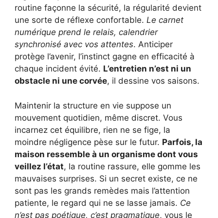
routine façonne la sécurité, la régularité devient
une sorte de réflexe confortable.
Le carnet
numérique prend le relais, calendrier
synchronisé avec vos attentes
. Anticiper
protège l’avenir, l’instinct gagne en efficacité à
chaque incident évité.
L’entretien n’est ni un
obstacle ni une corvée
, il dessine vos saisons.
Maintenir la structure en vie suppose un
mouvement quotidien, même discret. Vous
incarnez cet équilibre, rien ne se fige, la
moindre négligence pèse sur le futur.
Parfois, la
maison ressemble à un organisme dont vous
veillez l’état
, la routine rassure, elle gomme les
mauvaises surprises. Si un secret existe, ce ne
sont pas les grands remèdes mais l’attention
patiente, le regard qui ne se lasse jamais.
Ce
n’est pas poétique, c’est pragmatique
, vous le