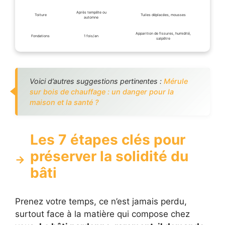
Après tempête ou
Toiture
Tuiles déplacées, mousses
automne
Apparition de fissures, humidité,
Fondations
1 fois/an
salpêtre
Voici d’autres suggestions pertinentes :
Mérule
sur bois de chauffage : un danger pour la
maison et la santé ?
Les 7 étapes clés pour
préserver la solidité du
bâti
Prenez votre temps, ce n’est jamais perdu,
surtout face à la matière qui compose chez