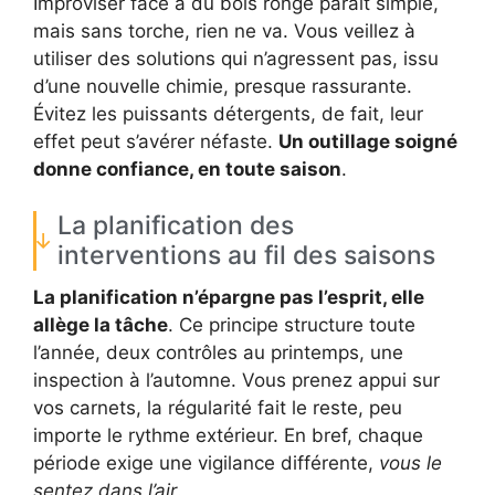
Improviser face à du bois rongé paraît simple,
mais sans torche, rien ne va. Vous veillez à
utiliser des solutions qui n’agressent pas, issu
d’une nouvelle chimie, presque rassurante.
Évitez les puissants détergents, de fait, leur
effet peut s’avérer néfaste.
Un outillage soigné
donne confiance, en toute saison
.
La planification des
interventions au fil des saisons
La planification n’épargne pas l’esprit, elle
allège la tâche
. Ce principe structure toute
l’année, deux contrôles au printemps, une
inspection à l’automne. Vous prenez appui sur
vos carnets, la régularité fait le reste, peu
importe le rythme extérieur. En bref, chaque
période exige une vigilance différente,
vous le
sentez dans l’air
.