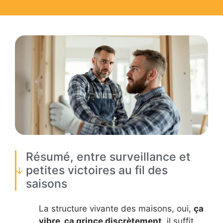
Résumé, entre surveillance et
petites victoires au fil des
saisons
La structure vivante des maisons, oui,
ça
vibre, ça grince discrètement
, il suffit