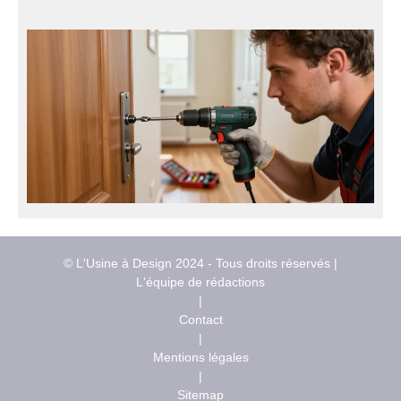
© L'Usine à Design 2024 - Tous droits réservés |
L'équipe de rédactions
|
Contact
|
Mentions légales
|
Sitemap