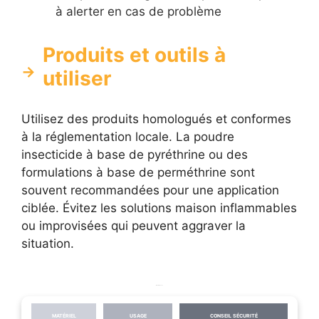
à alerter en cas de problème
Produits et outils à
utiliser
Utilisez des produits homologués et conformes
à la réglementation locale. La poudre
insecticide à base de pyréthrine ou des
formulations à base de perméthrine sont
souvent recommandées pour une application
ciblée. Évitez les solutions maison inflammables
ou improvisées qui peuvent aggraver la
situation.
Matériel et usage
MATÉRIEL
USAGE
CONSEIL SÉCURITÉ