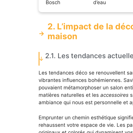
Bosch
d’eau
2. L’impact de la déc
maison
2.1. Les tendances actuell
Les tendances déco se renouvellent san
vibrantes influences bohémiennes. Sav
pouvaient métamorphoser un salon entier
matières naturelles et les
accessoires
s
ambiance qui nous est personnelle et a
Emprunter un chemin esthétique signifi
rehaussent votre espace de vie. Les pa
originaux et colorés qui dynamisent vos