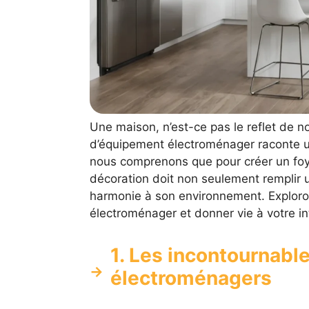
Une maison, n’est-ce pas le reflet de 
d’équipement électroménager raconte une
nous comprenons que pour créer un foy
décoration doit non seulement remplir u
harmonie à son environnement. Exploro
électroménager et donner vie à votre in
1. Les incontournabl
électroménagers