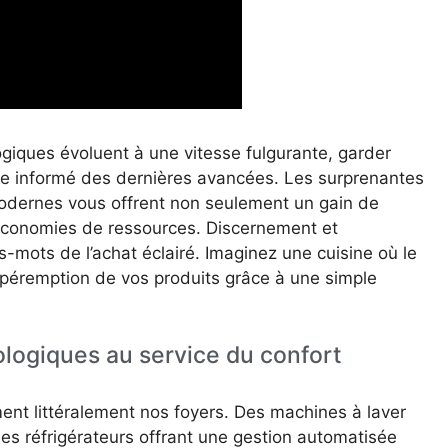
iques évoluent à une vitesse fulgurante, garder
re informé des dernières avancées. Les surprenantes
modernes vous offrent non seulement un gain de
économies de ressources. Discernement et
s-mots de l’achat éclairé. Imaginez une cuisine où le
e péremption de vos produits grâce à une simple
ologiques au service du confort
nt littéralement nos foyers. Des machines à laver
des réfrigérateurs offrant une gestion automatisée