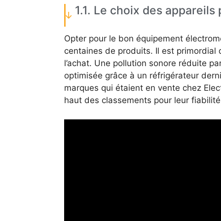
1.1. Le choix des appareils
Opter pour le bon équipement électromé
centaines de produits. Il est primordia
l’achat. Une pollution sonore réduite p
optimisée grâce à un réfrigérateur dern
marques qui étaient en vente chez Ele
haut des classements pour leur fiabilité