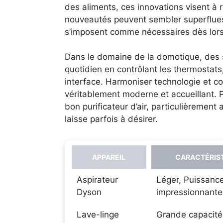
des aliments, ces innovations visent à 
nouveautés peuvent sembler superflues
s’imposent comme nécessaires dès lors q
Dans le domaine de la domotique, des s
quotidien en contrôlant les thermostats
interface. Harmoniser technologie et co
véritablement moderne et accueillant.
bon purificateur d’air, particulièrement a
laisse parfois à désirer.
APPAREIL
CARACTÉRIST
Aspirateur
Léger, Puissanc
Dyson
impressionnante
Lave-linge
Grande capacité