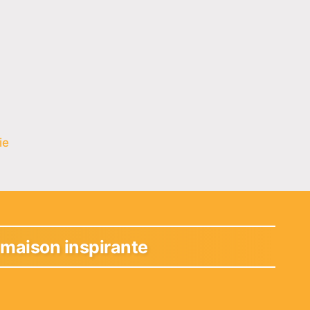
ie
 maison inspirante