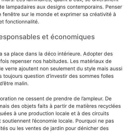
 de lampadaires aux designs contemporains. Penser
ne fenêtre sur le monde et exprimer sa créativité à
et fonctionnalité.
responsables et économiques
 a sa place dans la déco intérieure. Adopter des
rfois repenser nos habitudes. Les matériaux de
 le verre ajoutent non seulement du style mais aussi
pas toujours question d’investir des sommes folles
d’être malin.
coration ne cessent de prendre de l’ampleur. De
s des objets faits à partir de matières recyclées
ées à une production locale et à des circuits
t soutiennent l’économie locale. Pourquoi ne pas
ités ou les ventes de jardin pour dénicher des