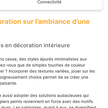
Connectivité
oration sur l’ambiance d’une
es en décoration intérieure
s cesse, des styles épurés minimalistes aux
iez-vous que de simples touches de couleur
 ? Incorporer des textures variées, jouer sur les
oigneusement choisis permet de se créer une
paisante.
e aussi adopter des solutions audacieuses qui
piers peints reviennent en force avec des motifs
 murs. Les luminaires, quant à eux, se diversifient