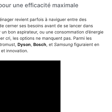
 pour une efficacité maximale
nager revient parfois à naviguer entre des
l de cerner ses besoins avant de se lancer dans
ar un bon aspirateur, ou une consommation d’énergie
ier cri, les options ne manquent pas. Parmi les
ctromust,
Dyson
,
Bosch
, et
Samsung
figuraient en
 et innovation.