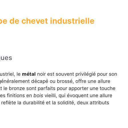
pe de chevet industrielle
ques
striel, le
métal
noir est souvent privilégié pour son
 généralement décapé ou brossé, offre une allure
et le bronze sont parfaits pour apporter une touche
es finitions en
bois
vieilli, qui évoquent une allure
eflète la durabilité et la solidité, deux attributs