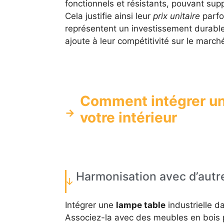
fonctionnels et résistants, pouvant sup
Cela justifie ainsi leur
prix unitaire
parfoi
représentent un investissement durabl
ajoute à leur compétitivité sur le march
Comment intégrer un
votre intérieur
Harmonisation avec d’autr
Intégrer une
lampe table
industrielle d
Associez-la avec des meubles en bois 