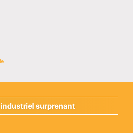
ie
 industriel surprenant