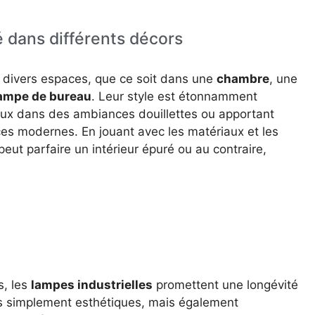
é dans différents décors
 divers espaces, que ce soit dans une
chambre
, une
ampe de bureau
. Leur style est étonnamment
eux dans des ambiances douillettes ou apportant
es modernes. En jouant avec les matériaux et les
peut parfaire un intérieur épuré ou au contraire,
.
s, les
lampes industrielles
promettent une longévité
as simplement esthétiques, mais également