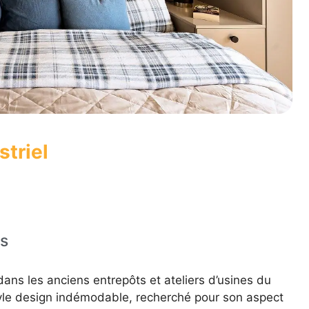
striel
es
ans les anciens entrepôts et ateliers d’usines du
style design indémodable, recherché pour son aspect