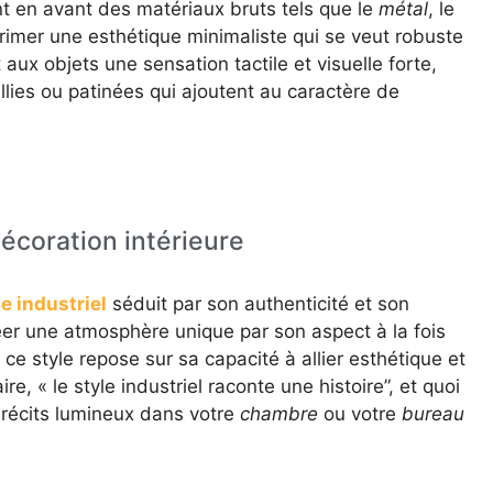
ant en avant des matériaux bruts tels que le
métal
, le
primer une esthétique minimaliste qui se veut robuste
ux objets une sensation tactile et visuelle forte,
llies ou patinées qui ajoutent au caractère de
décoration intérieure
e industriel
séduit par son authenticité et son
éer une atmosphère unique par son aspect à la fois
e ce style repose sur sa capacité à allier esthétique et
re, « le style industriel raconte une histoire”, et quoi
récits lumineux dans votre
chambre
ou votre
bureau