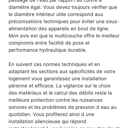
diamètre égal. Vous devez toujours vérifier que
le diamètre intérieur utile correspond aux
préconisations techniques pour éviter une sous-
alimentation des appareils en bout de ligne.
Mon avis est que le multicouche offre le meilleur
compromis entre facilité de pose et
performance hydraulique durable.
En suivant ces normes techniques et en
adaptant les sections aux spécificités de votre
logement vous garantissez une installation
pérenne et efficace. La vigilance sur le choix
des matériaux et le calcul des débits reste la
meilleure protection contre les nuisances
sonores et les problèmes de pression d eau au
quotidien. Vous profiterez ainsi d une
installation silencieuse qui répond