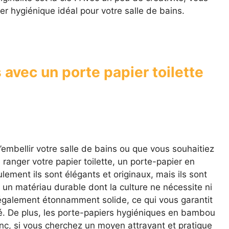
er hygiénique idéal pour votre salle de bains.
 avec un porte papier toilette
embellir votre salle de bains ou que vous souhaitiez
anger votre papier toilette, un porte-papier en
ement ils sont élégants et originaux, mais ils sont
n matériau durable dont la culture ne nécessite ni
t également étonnamment solide, ce qui vous garantit
gé. De plus, les porte-papiers hygiéniques en bambou
c, si vous cherchez un moyen attrayant et pratique