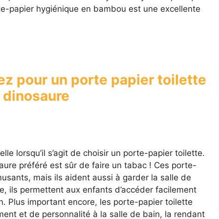
rte-papier hygiénique en bambou est une excellente
ez pour un porte papier toilette
e dinosaure
elle lorsqu’il s’agit de choisir un porte-papier toilette.
ure préféré est sûr de faire un tabac ! Ces porte-
sants, mais ils aident aussi à garder la salle de
e, ils permettent aux enfants d’accéder facilement
in. Plus important encore, les porte-papier toilette
nt et de personnalité à la salle de bain, la rendant