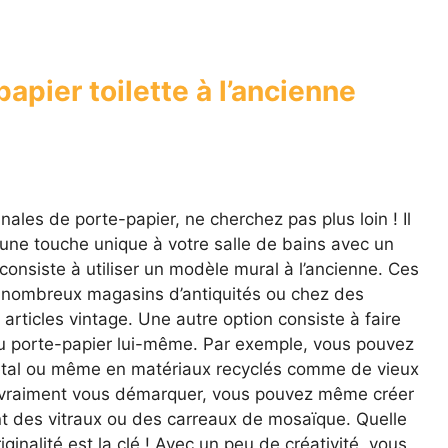
apier toilette à l’ancienne
nales de porte-papier, ne cherchez pas plus loin ! Il
une touche unique à votre salle de bains avec un
 consiste à utiliser un modèle mural à l’ancienne. Ces
 nombreux magasins d’antiquités ou chez des
 articles vintage. Une autre option consiste à faire
du porte-papier lui-même. Par exemple, vous pouvez
étal ou même en matériaux recyclés comme de vieux
ez vraiment vous démarquer, vous pouvez même créer
nt des vitraux ou des carreaux de mosaïque. Quelle
iginalité est la clé ! Avec un peu de créativité, vous