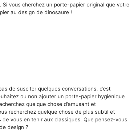
s. Si vous cherchez un porte-papier original que votre
pier au design de dinosaure !
s de susciter quelques conversations, c’est
ouhaitez ou non ajouter un porte-papier hygiénique
s recherchez quelque chose d’amusant et
vous recherchez quelque chose de plus subtil et
de vous en tenir aux classiques. Que pensez-vous
de design ?