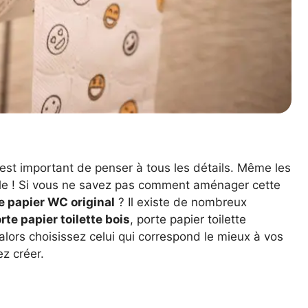
l est important de penser à tous les détails. Même les
lle ! Si vous ne savez pas comment aménager cette
e papier WC original
? Il existe de nombreux
rte papier toilette bois
, porte papier toilette
 alors choisissez celui qui correspond le mieux à vos
z créer.