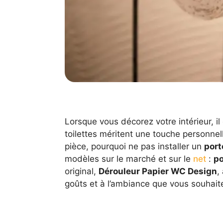
Lorsque vous décorez votre intérieur, i
toilettes méritent une touche personne
pièce, pourquoi ne pas installer un
port
modèles sur le marché et sur le
net
:
po
original,
Dérouleur Papier WC Design
,
goûts et à l’ambiance que vous souhaite