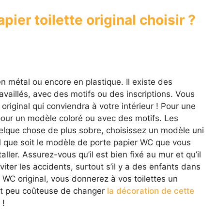
ier toilette original choisir ?
n métal ou encore en plastique. Il existe des
availlés, avec des motifs ou des inscriptions. Vous
riginal qui conviendra à votre intérieur ! Pour une
 pour un modèle coloré ou avec des motifs. Les
uelque chose de plus sobre, choisissez un modèle uni
el que soit le modèle de porte papier WC que vous
taller. Assurez-vous qu’il est bien fixé au mur et qu’il
ter les accidents, surtout s’il y a des enfants dans
r WC original, vous donnerez à vos toilettes un
 et peu coûteuse de changer
la décoration de cette
 !