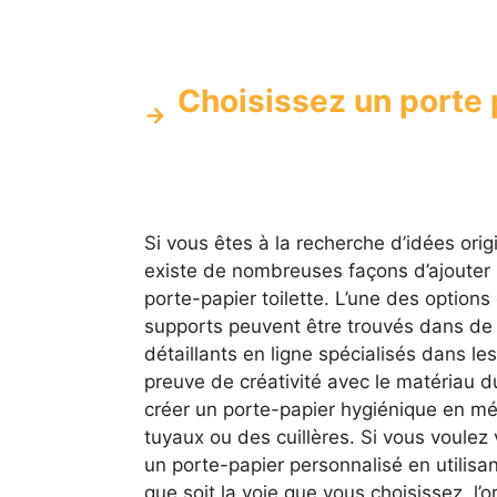
Choisissez un porte p
Si vous êtes à la recherche d’idées origi
existe de nombreuses façons d’ajouter 
porte-papier toilette. L’une des options
supports peuvent être trouvés dans de
détaillants en ligne spécialisés dans les
preuve de créativité avec le matériau 
créer un porte-papier hygiénique en m
tuyaux ou des cuillères. Si vous voul
un porte-papier personnalisé en utilisa
que soit la voie que vous choisissez, l’or