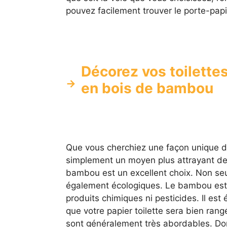
pouvez facilement trouver le porte-papi
Décorez vos toilettes
en bois de bambou
Que vous cherchiez une façon unique d’
simplement un moyen plus attrayant de r
bambou est un excellent choix. Non seul
également écologiques. Le bambou est u
produits chimiques ni pesticides. Il es
que votre papier toilette sera bien ran
sont généralement très abordables. Don