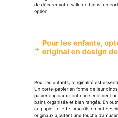
de décorer votre salle de bains, un po
option.
Pour les enfants, opt
original en design d
Pour les enfants, l’originalité est essenti
Un porte-papier en forme de leur dinosa
papier originaux sont non seulement amu
bains organisée et bien rangée. En outr
au papier toilette lorsqu’ils en ont beso
originaux ajoutent une touche d’amuseme