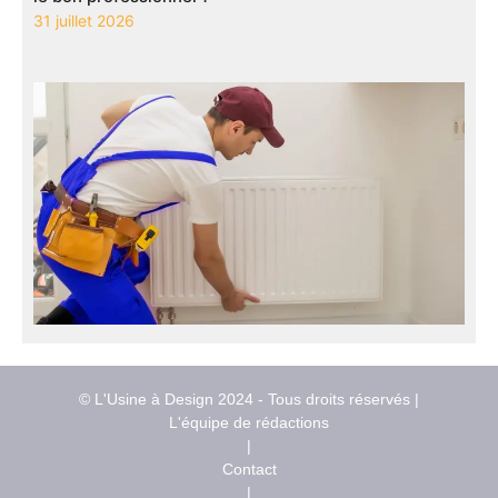
31 juillet 2026
© L'Usine à Design 2024 - Tous droits réservés |
L'équipe de rédactions
|
Contact
|