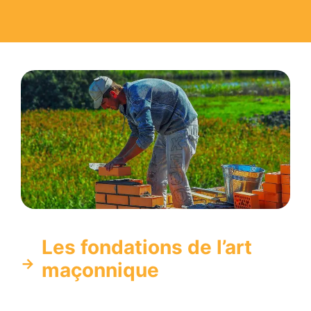
Les fondations de l’art
maçonnique