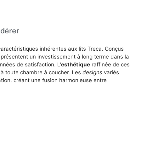
idérer
aractéristiques inhérentes aux lits Treca. Conçus
 représentent un investissement à long terme dans la
nnées de satisfaction. L’
esthétique
raffinée de ces
e à toute chambre à coucher. Les
designs
variés
ation, créant une fusion harmonieuse entre