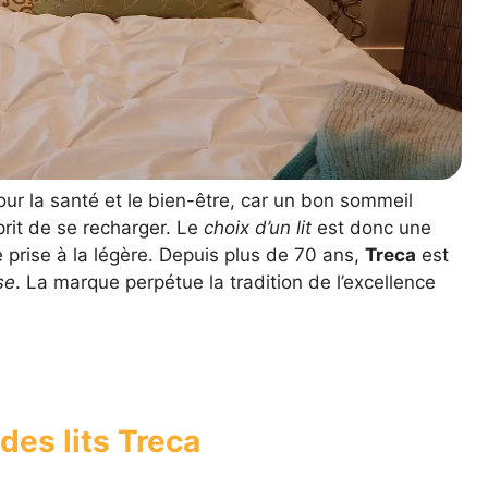
ur la santé et le bien-être, car un bon sommeil
prit de se recharger. Le
choix d’un lit
est donc une
e prise à la légère. Depuis plus de 70 ans,
Treca
est
se
. La marque perpétue la tradition de l’excellence
des lits Treca