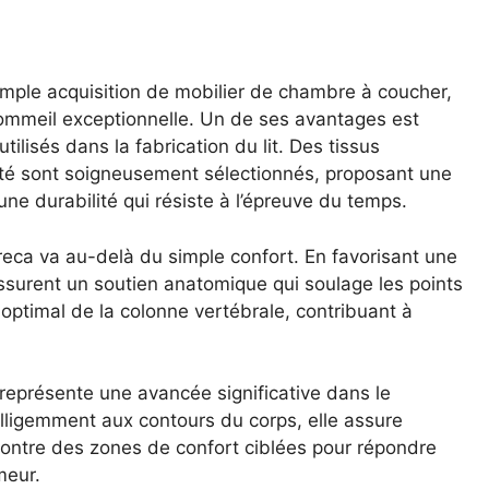
imple acquisition de mobilier de chambre à coucher,
sommeil exceptionnelle. Un de ses avantages est
ilisés dans la fabrication du lit. Des tissus
ité sont soigneusement sélectionnés, proposant une
e durabilité qui résiste à l’épreuve du temps.
reca va au-delà du simple confort. En favorisant une
ssurent un soutien anatomique qui soulage les points
optimal de la colonne vertébrale, contribuant à
eprésente une avancée significative dans le
telligemment aux contours du corps, elle assure
ontre des zones de confort ciblées pour répondre
meur.