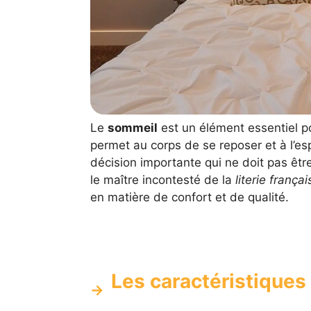
Le
sommeil
est un élément essentiel po
permet au corps de se reposer et à l’es
décision importante qui ne doit pas êtr
le maître incontesté de la
literie françai
en matière de confort et de qualité.
Les caractéristiques 