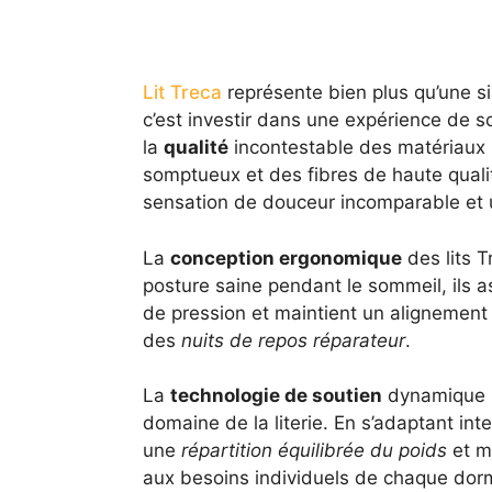
Lit Treca
représente bien plus qu’une s
c’est investir dans une expérience de 
la
qualité
incontestable des matériaux ut
somptueux et des fibres de haute qual
sensation de douceur incomparable et un
La
conception ergonomique
des lits T
posture saine pendant le sommeil, ils a
de pression et maintient un alignement 
des
nuits de repos réparateur
.
La
technologie de soutien
dynamique r
domaine de la literie. En s’adaptant in
une
répartition équilibrée du poids
et m
aux besoins individuels de chaque dor