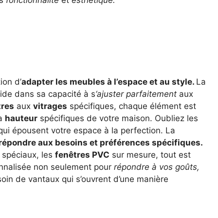
ion d’
adapter les meubles à l’espace et au style.
La
ide dans sa capacité à s
‘ajuster parfaitement
aux
tres
aux
vitrages
spécifiques, chaque élément est
la
hauteur
spécifiques de votre maison. Oubliez les
ui épousent votre espace à la perfection. La
répondre aux besoins et préférences spécifiques.
spéciaux, les
fenêtres PVC
sur mesure, tout est
onnalisée non seulement pour
répondre à vos goûts,
soin de vantaux qui s’ouvrent d’une manière