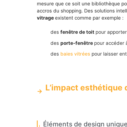
mesure que ce soit une bibliothèque po
accros du shopping. Des solutions intel
vitrage
existent comme par exemple :
des
fenêtre de toit
pour apporter
des
porte-fenêtre
pour accéder à 
des
baies vitrées
pour laisser ent
L’impact esthétique 
Éléments de design uniqu