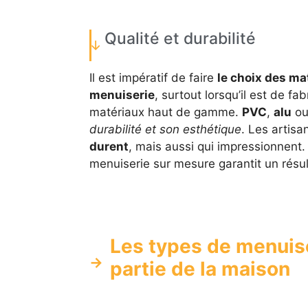
Qualité et durabilité
Il est impératif de faire
le choix des ma
menuiserie
, surtout lorsqu’il est de fa
matériaux haut de gamme.
PVC
,
alu
o
durabilité et son esthétique
. Les artis
durent
, mais aussi qui impressionnent. 
menuiserie sur mesure garantit un résul
Les types de menuis
partie de la maison