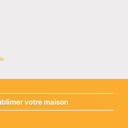
ie
ublimer votre maison