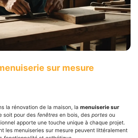
 menuiserie sur mesure
s la rénovation de la maison, la
menuiserie sur
e soit pour des
fenêtres
en bois, des
portes
ou
ditionnel apporte une touche unique à chaque projet.
les menuiseries sur mesure peuvent littéralement
s
fonctionnalité
et
esthétique.