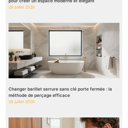
pour créer un espace moderne et élégant
28 juillet 2026
Changer barillet serrure sans clé porte fermée : la
méthode de perçage efficace
28 juillet 2026