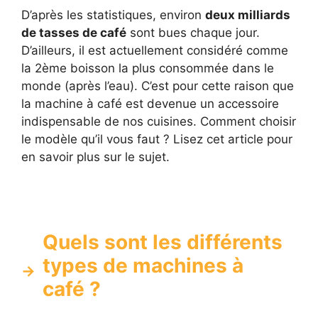
D’après les statistiques, environ
deux milliards
de tasses de café
sont bues chaque jour.
D’ailleurs, il est actuellement considéré comme
la 2ème boisson la plus consommée dans le
monde (après l’eau). C’est pour cette raison que
la machine à café est devenue un accessoire
indispensable de nos cuisines. Comment choisir
le modèle qu’il vous faut ? Lisez cet article pour
en savoir plus sur le sujet.
Quels sont les différents
types de machines à
café ?