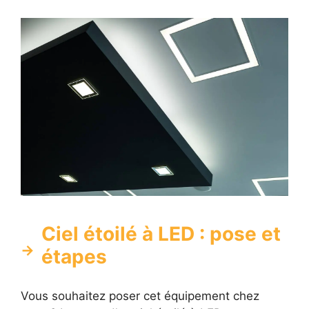
Ciel étoilé à LED : pose et
étapes
Vous souhaitez poser cet équipement chez