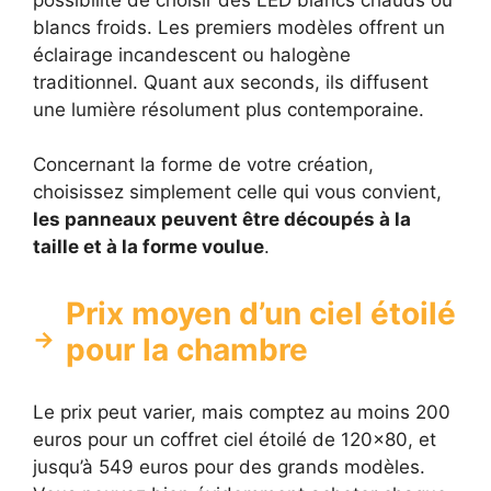
blancs froids. Les premiers modèles offrent un
éclairage incandescent ou halogène
traditionnel. Quant aux seconds, ils diffusent
une lumière résolument plus contemporaine.
Concernant la forme de votre création,
choisissez simplement celle qui vous convient,
les panneaux peuvent être découpés à la
taille et à la forme voulue
.
Prix moyen d’un ciel étoilé
pour la chambre
Le prix peut varier, mais comptez au moins 200
euros pour un coffret ciel étoilé de 120×80, et
jusqu’à 549 euros pour des grands modèles.