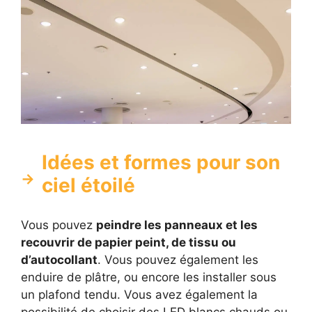
Idées et formes pour son
ciel étoilé
Vous pouvez
peindre les panneaux et les
recouvrir de papier peint, de tissu ou
d’autocollant
. Vous pouvez également les
enduire de plâtre, ou encore les installer sous
un plafond tendu. Vous avez également la
possibilité de choisir des LED blancs chauds ou