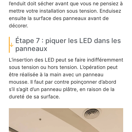
l’enduit doit sécher avant que vous ne pensiez à
mettre votre installation sous tension. Enduisez
ensuite la surface des panneaux avant de
décorer.
Étape 7 : piquer les LED dans les
panneaux
L’insertion des LED peut se faire indifféremment
sous tension ou hors tension. L’opération peut
être réalisée à la main avec un panneau
mousse. Il faut par contre poinçonner d’abord
s’il s’agit d’un panneau plâtre, en raison de la
dureté de sa surface.