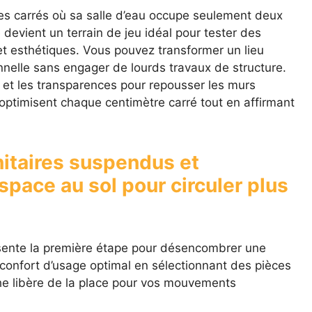
res carrés où sa salle d’eau occupe seulement deux
 devient un terrain de jeu idéal pour tester des
t esthétiques. Vous pouvez transformer un lieu
nnelle sans engager de lourds travaux de structure.
s et les transparences pour repousser les murs
 optimisent chaque centimètre carré tout en affirmant
itaires suspendus et
space au sol pour circuler plus
ésente la première étape pour désencombrer une
 confort d’usage optimal en sélectionnant des pièces
he libère de la place pour vos mouvements