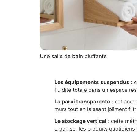
Une salle de bain bluffante
Les équipements suspendus
: c
fluidité totale dans un espace rest
La paroi transparente
: cet acce
murs tout en laissant joliment filtr
Le stockage vertical
: cette méth
organiser les produits quotidiens