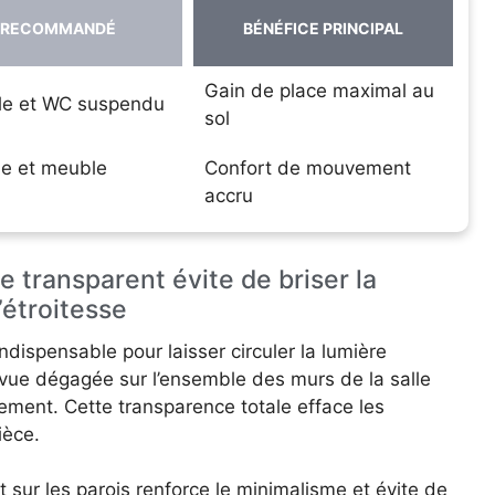
 RECOMMANDÉ
BÉNÉFICE PRINCIPAL
Gain de place maximal au
le et WC suspendu
sol
ne et meuble
Confort de mouvement
accru
e transparent évite de briser la
’étroitesse
ndispensable pour laisser circuler la lumière
ne vue dégagée sur l’ensemble des murs de la salle
nement. Cette transparence totale efface les
ièce.
sur les parois renforce le minimalisme et évite de