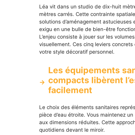
Léa vit dans un studio de dix-huit mèt
mètres carrés. Cette contrainte spatiale
solutions d’aménagement astucieuses e
exigu en une bulle de bien-être fonctio
L’enjeu consiste à jouer sur les volume
visuellement. Ces cinq leviers concrets
votre style décoratif personnel.
Les équipements san
compacts libèrent l’e
facilement
Le choix des éléments sanitaires repr
pièce d’eau étroite. Vous maintenez un
aux dimensions réduites. Cette approc
quotidiens devant le miroir.