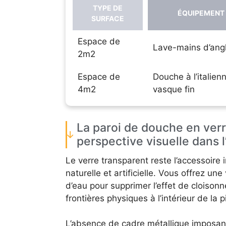
TYPE DE
ÉQUIPEMENT
SURFACE
Espace de
Lave-mains d’ang
2m2
Espace de
Douche à l’italien
4m2
vasque fin
La paroi de douche en verr
perspective visuelle dans l
Le verre transparent reste l’accessoire i
naturelle et artificielle. Vous offrez u
d’eau pour supprimer l’effet de cloison
frontières physiques à l’intérieur de la p
L’absence de cadre métallique imposant 