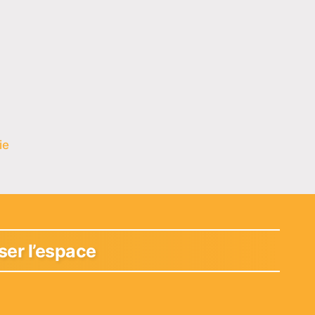
ie
ser l’espace