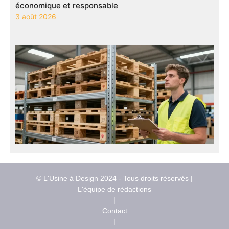
économique et responsable
3 août 2026
© L'Usine à Design 2024 - Tous droits réservés |
L'équipe de rédactions
|
Contact
|