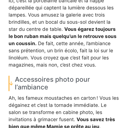
Ici, c’est la porcelaine bancale et la nappe
dépareillée qui captent la lumière dessous les
lampes. Vous amusez la galerie avec trois
brindilles, et un bocal du sous-sol devient la
star du centre de table.
Vous égarez toujours
le bon ruban mais quelqu’un le retrouve sous
un coussin.
De fait, cette année, l’ambiance
sans prétention, un brin écolo, fait la loi sur le
linoléum. Vous croyez que c’est fait pour les
magazines, mais non, c’est chez vous.
Accessoires photo pour
l’ambiance
Ah, les fameux moustaches en carton ! Vous les
dégainez et c’est la tornade immédiate. Le
salon se transforme en cabine photo, les
invitations à grimacer fusent.
Vous savez très
bien que même Mamie se prête au jeu,