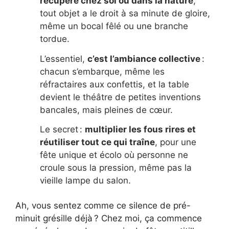
récupère chez soi ou dans la nature
,
tout objet a le droit à sa minute de gloire,
même un bocal fêlé ou une branche
tordue.
L’essentiel,
c’est l’ambiance collective
:
chacun s’embarque, même les
réfractaires aux confettis, et la table
devient le théâtre de petites inventions
bancales, mais pleines de cœur.
Le secret :
multiplier les fous rires et
réutiliser tout ce qui traîne
, pour une
fête unique et écolo où personne ne
croule sous la pression, même pas la
vieille lampe du salon.
Ah, vous sentez comme ce silence de pré-
minuit grésille déjà ? Chez moi, ça commence