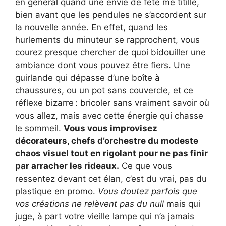
en général quand une envie de fête me titille,
bien avant que les pendules ne s’accordent sur
la nouvelle année. En effet, quand les
hurlements du minuteur se rapprochent, vous
courez presque chercher de quoi bidouiller une
ambiance dont vous pouvez être fiers. Une
guirlande qui dépasse d’une boîte à
chaussures, ou un pot sans couvercle, et ce
réflexe bizarre : bricoler sans vraiment savoir où
vous allez, mais avec cette énergie qui chasse
le sommeil.
Vous vous improvisez
décorateurs, chefs d’orchestre du modeste
chaos visuel tout en rigolant pour ne pas finir
par arracher les rideaux.
Ce que vous
ressentez devant cet élan, c’est du vrai, pas du
plastique en promo.
Vous doutez parfois que
vos créations ne relèvent pas du null
mais qui
juge, à part votre vieille lampe qui n’a jamais