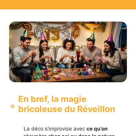
En bref, la magie
bricoleuse du Réveillon
La déco s’improvise avec
ce qu’on